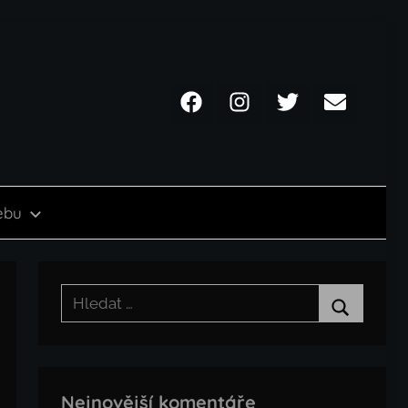
Facebook
Instagram
Twitter
Email
ebu
Hledat:
Hledat
Nejnovější komentáře