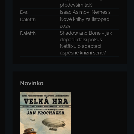
především lidé
Isaac Asimov: Nemesis
Eva
Nové knihy za listopad
Daletth
2025
Shadow and Bone – jak
Daletth
dopadl další pokus
Netflixu o adaptaci
úspěšné knižní série?
Novinka