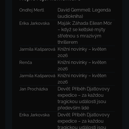
David Gemmell: Legenda
Ondřej Mertl
(audiokniha)
Maják: Záhada Eilean Mór
Erika Jarkovska
– když se keltské mýty
střetnou s mrazivým
thrillerem
Knižní novinky – květen
Jarmila Kašparová
2026
Knižní novinky – květen
Renča
2026
Knižní novinky – květen
Jarmila Kašparová
2026
Devět: Příběh Djatlovovy
Jan Procházka
expedice – za každou
tragickou událostí jsou
především lidé
Devět: Příběh Djatlovovy
Erika Jarkovska
expedice – za každou
tragickou událostí jsou