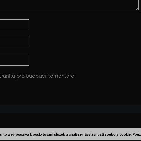
stránku pro budoucí komentáře.
ento web používá k poskytování služeb a analýze návštěvnosti soubory cookie. Použ