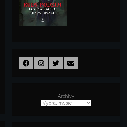
Facebook
Instagram
Twitter
Email
Archivy