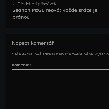
Předchozí příspěvek
pro
Seanan McGuireová: Každé srdce je
příspěvek
bránou
Napsat komentář
Vaše e-mailová adresa nebude zveřejněna.
Vyžado
Komentář
*