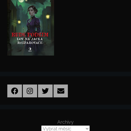
Facebook
Instagram
Twitter
Email
Archivy