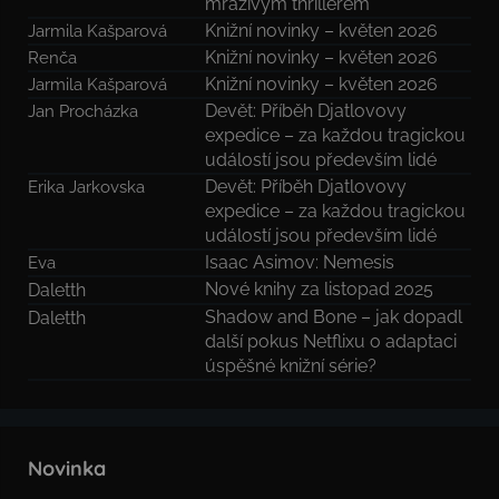
mrazivým thrillerem
Knižní novinky – květen 2026
Jarmila Kašparová
Knižní novinky – květen 2026
Renča
Knižní novinky – květen 2026
Jarmila Kašparová
Devět: Příběh Djatlovovy
Jan Procházka
expedice – za každou tragickou
událostí jsou především lidé
Devět: Příběh Djatlovovy
Erika Jarkovska
expedice – za každou tragickou
událostí jsou především lidé
Isaac Asimov: Nemesis
Eva
Nové knihy za listopad 2025
Daletth
Shadow and Bone – jak dopadl
Daletth
další pokus Netflixu o adaptaci
úspěšné knižní série?
Novinka