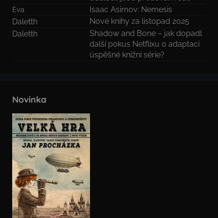
Isaac Asimov: Nemesis
Eva
Nové knihy za listopad 2025
Daletth
Shadow and Bone – jak dopadl
Daletth
další pokus Netflixu o adaptaci
úspěšné knižní série?
Novinka