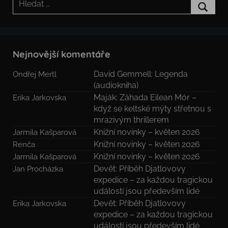
Hledat
Nejnovější komentáře
David Gemmell: Legenda
Ondřej Mertl
(audiokniha)
Maják: Záhada Eilean Mór –
Erika Jarkovska
když se keltské mýty střetnou s
mrazivým thrillerem
Knižní novinky – květen 2026
Jarmila Kašparová
Knižní novinky – květen 2026
Renča
Knižní novinky – květen 2026
Jarmila Kašparová
Devět: Příběh Djatlovovy
Jan Procházka
expedice – za každou tragickou
událostí jsou především lidé
Devět: Příběh Djatlovovy
Erika Jarkovska
expedice – za každou tragickou
událostí jsou především lidé