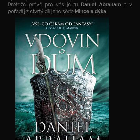
Protože právě pro vás je tu
Daniel Abraham
a v
pořadí již čtvrtý díl jeho série
Mince a dýka
.