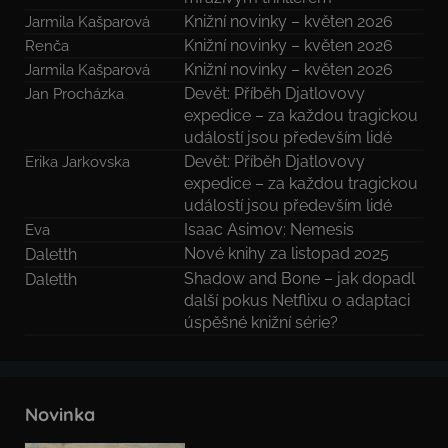
Knižní novinky – květen 2026
Jarmila Kašparová
Knižní novinky – květen 2026
Renča
Knižní novinky – květen 2026
Jarmila Kašparová
Devět: Příběh Djatlovovy
Jan Procházka
expedice – za každou tragickou
událostí jsou především lidé
Devět: Příběh Djatlovovy
Erika Jarkovska
expedice – za každou tragickou
událostí jsou především lidé
Isaac Asimov: Nemesis
Eva
Nové knihy za listopad 2025
Daletth
Shadow and Bone – jak dopadl
Daletth
další pokus Netflixu o adaptaci
úspěšné knižní série?
Novinka