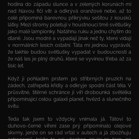
hodina do západu slunce a v zelených korunách mi
nad hlavou fičí vítr a odkrývá oranžové nebe, až to
celé připomíná barevnou přikrývku sešitou z kousků
látky. Mezi stromy poletují v houstnoucí tmě světlušky
jako malé lampionky. Natáhnu ruku a jednu chytím do
dlaně. Jsou modré a vypadají jinak než ty, které vídají
v normálních lesích ostatní. Táta mi jednou vyprávěl,
že takhle budou světlušky vypadat v budoucnosti a
že náš les je plný druhů, které se vyvinou třeba až za
tisíc let.
Když ji pohladím prstem po stříbrných pruzích na
zádech, zatřepetá křídly a odkryje spodní část těla. V
průsvitné, titěrné schránce jí víří drobounká světélka
připomínající celou galaxii planet, hvězd a slunečního
svitu.
Teda tak jsem to vždycky vnímala já. Tátovi to
duhovo-černé víření zase prý připomínalo olejové
skvrny, jenže on se rád vrtal v autech a já zbožňuju