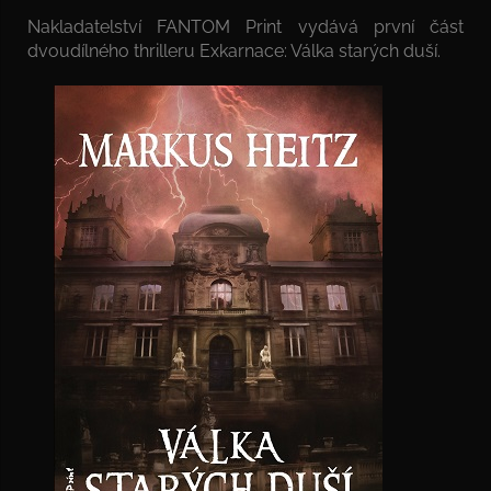
Nakladatelství FANTOM Print vydává první část
dvoudílného thrilleru Exkarnace: Válka starých duší.