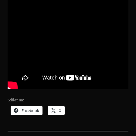
Sdílet na:
Facebook
X