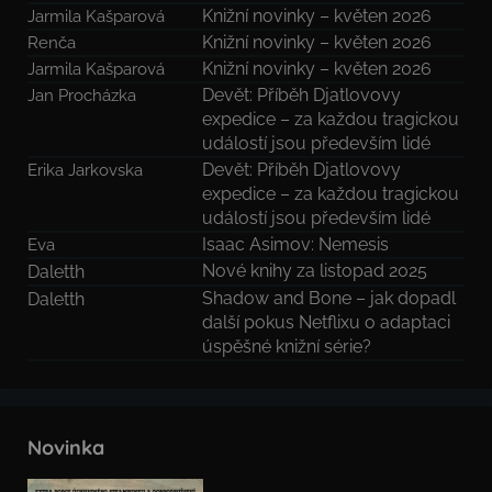
Knižní novinky – květen 2026
Jarmila Kašparová
Knižní novinky – květen 2026
Renča
Knižní novinky – květen 2026
Jarmila Kašparová
Devět: Příběh Djatlovovy
Jan Procházka
expedice – za každou tragickou
událostí jsou především lidé
Devět: Příběh Djatlovovy
Erika Jarkovska
expedice – za každou tragickou
událostí jsou především lidé
Isaac Asimov: Nemesis
Eva
Nové knihy za listopad 2025
Daletth
Shadow and Bone – jak dopadl
Daletth
další pokus Netflixu o adaptaci
úspěšné knižní série?
Novinka