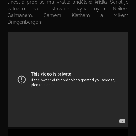
unesl a proč se mu vrátila andělská křídla. Seriál je
založen na postavách vytvořených Neilem
Gaimanem, Samem Kiethem a Mikem
Dringenbergem.