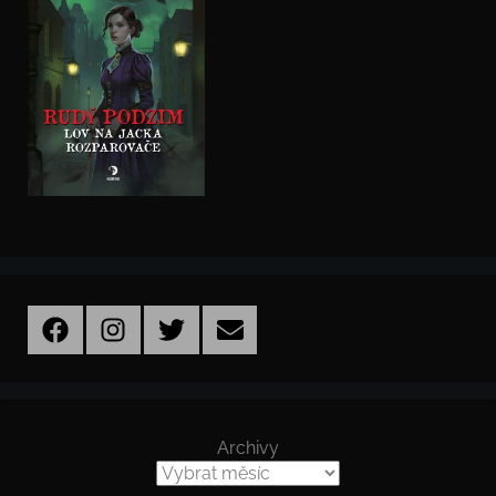
Facebook
Instagram
Twitter
Email
Archivy