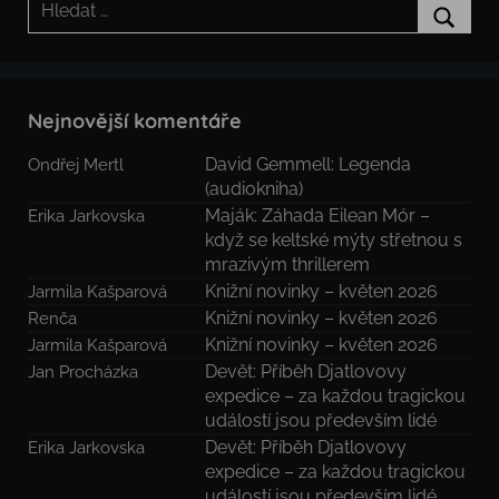
Hledat
Nejnovější komentáře
David Gemmell: Legenda
Ondřej Mertl
(audiokniha)
Maják: Záhada Eilean Mór –
Erika Jarkovska
když se keltské mýty střetnou s
mrazivým thrillerem
Knižní novinky – květen 2026
Jarmila Kašparová
Knižní novinky – květen 2026
Renča
Knižní novinky – květen 2026
Jarmila Kašparová
Devět: Příběh Djatlovovy
Jan Procházka
expedice – za každou tragickou
událostí jsou především lidé
Devět: Příběh Djatlovovy
Erika Jarkovska
expedice – za každou tragickou
událostí jsou především lidé