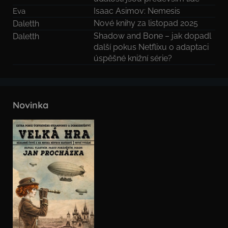
Isaac Asimov: Nemesis
Eva
Nové knihy za listopad 2025
Daletth
Shadow and Bone – jak dopadl
Daletth
další pokus Netflixu o adaptaci
úspěšné knižní série?
Novinka