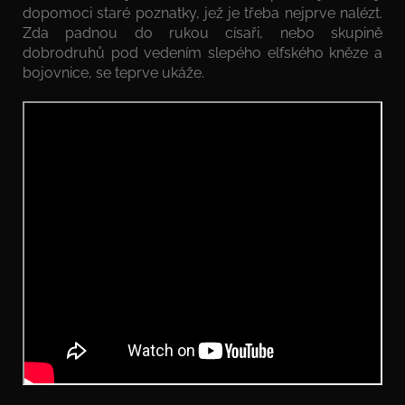
dopomoci staré poznatky, jež je třeba nejprve nalézt.
Zda padnou do rukou císaři, nebo skupině
dobrodruhů pod vedením slepého elfského kněze a
bojovnice, se teprve ukáže.