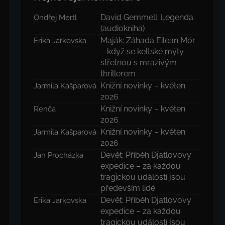
David Gemmell: Legenda
Ondřej Mertl
(audiokniha)
Maják: Záhada Eilean Mór
Erika Jarkovska
– když se keltské mýty
střetnou s mrazivým
thrillerem
Knižní novinky – květen
Jarmila Kašparová
2026
Knižní novinky – květen
Renča
2026
Knižní novinky – květen
Jarmila Kašparová
2026
Devět: Příběh Djatlovovy
Jan Procházka
expedice – za každou
tragickou událostí jsou
především lidé
Devět: Příběh Djatlovovy
Erika Jarkovska
expedice – za každou
tragickou událostí jsou