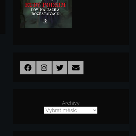
Facebook
Instagram
Twitter
Email
Archivy