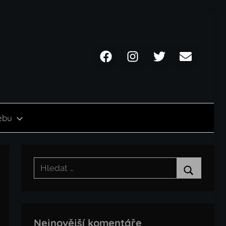
Facebook
Instagram
Twitter
Email
ebu
Hledat:
Hledat
Nejnovější komentáře