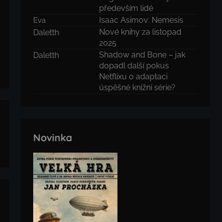
především lidé
Isaac Asimov: Nemesis
Eva
Nové knihy za listopad
Daletth
2025
Shadow and Bone – jak
Daletth
dopadl další pokus
Netflixu o adaptaci
úspěšné knižní série?
Novinka