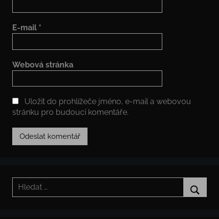
E-mail
*
Webová stránka
Uložit do prohlížeče jméno, e-mail a webovou
stránku pro budoucí komentáře.
Hledat:
Hledat