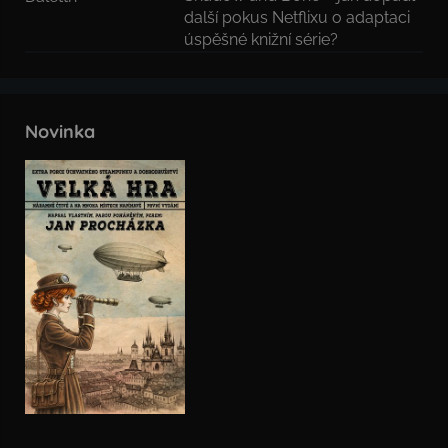
další pokus Netflixu o adaptaci
úspěšné knižní série?
Novinka