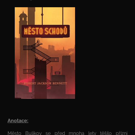
Anotace:
Město Bulikov se před mnoha lety těšilo přízni