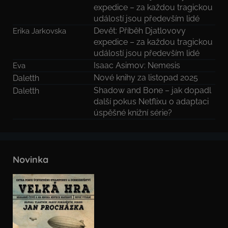
expedice – za každou tragickou
událostí jsou především lidé
Devět: Příběh Djatlovovy
Erika Jarkovska
expedice – za každou tragickou
událostí jsou především lidé
Isaac Asimov: Nemesis
Eva
Nové knihy za listopad 2025
Daletth
Shadow and Bone – jak dopadl
Daletth
další pokus Netflixu o adaptaci
úspěšné knižní série?
Novinka