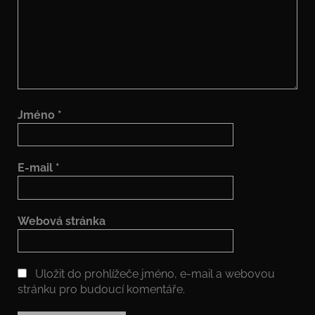
Jméno
*
E-mail
*
Webová stránka
Uložit do prohlížeče jméno, e-mail a webovou
stránku pro budoucí komentáře.