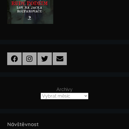
Facebook
Instagram
Twitter
Email
Archivy
Návštěvnost