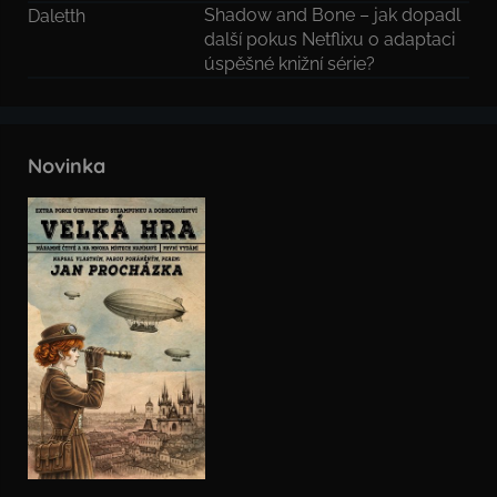
Shadow and Bone – jak dopadl
Daletth
další pokus Netflixu o adaptaci
úspěšné knižní série?
Novinka