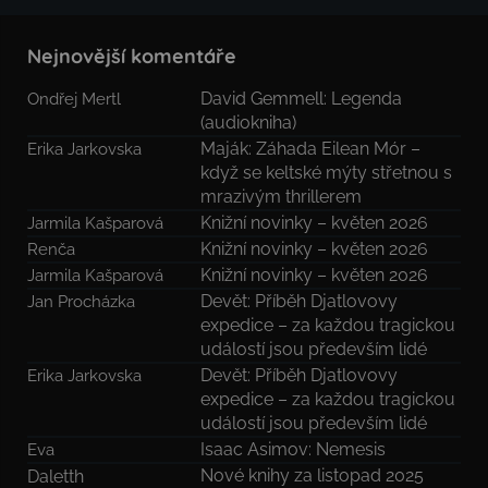
Nejnovější komentáře
David Gemmell: Legenda
Ondřej Mertl
(audiokniha)
Maják: Záhada Eilean Mór –
Erika Jarkovska
když se keltské mýty střetnou s
mrazivým thrillerem
Knižní novinky – květen 2026
Jarmila Kašparová
Knižní novinky – květen 2026
Renča
Knižní novinky – květen 2026
Jarmila Kašparová
Devět: Příběh Djatlovovy
Jan Procházka
expedice – za každou tragickou
událostí jsou především lidé
Devět: Příběh Djatlovovy
Erika Jarkovska
expedice – za každou tragickou
událostí jsou především lidé
Isaac Asimov: Nemesis
Eva
Nové knihy za listopad 2025
Daletth