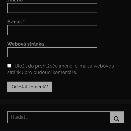
E-mail
*
Webová stránka
Uložit do prohlížeče jméno, e-mail a webovou
stránku pro budoucí komentáře.
Hledat:
Hledat