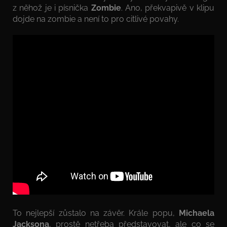
z něhož je i písnička
Zombie
. Ano, překvapivě v klipu
dojde na zombie a není to pro citlivé povahy.
To nejlepší zůstalo na závěr. Krále popu,
Michaela
Jacksona
, prostě netřeba představovat, ale co se