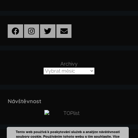
Facebook
Instagram
Twitter
Email
Archivy
Návštěvnost
Tento web používá k poskytování služeb a analýze návštěvnosti
soubory cookie. Používáním tohoto webu s tím souhlasíte.
Více