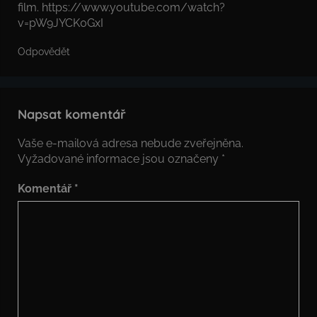
film.
https://www.youtube.com/watch?
v=pW9JYCK0GxI
Odpovědět
Napsat komentář
Vaše e-mailová adresa nebude zveřejněna.
Vyžadované informace jsou označeny
*
Komentář
*