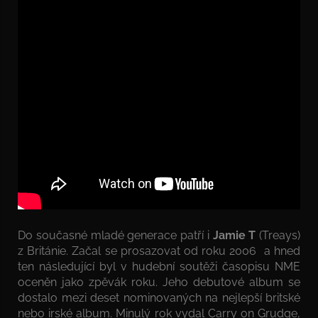
Do současné mladé generace patří i
Jamie T
(Treays)
z Británie. Začal se prosazovat od roku 2006 a hned
ten následující byl v hudební soutěži časopisu NME
oceněn jako zpěvák roku. Jeho debutové album se
dostalo mezi deset nominovaných na nejlepší britské
nebo irské album. Minulý rok vydal Carry on Grudge,