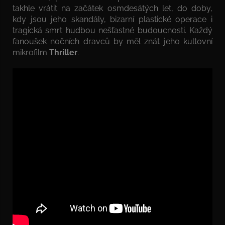
takhle vrátit na začátek osmdesátých let, do doby,
kdy jsou jeho skandály, bizarní plastické operace i
tragická smrt hudbou nešťastné budoucnosti. Každý
fanoušek nočních dravců by měl znát jeho kultovní
mikrofilm
Thriller
.