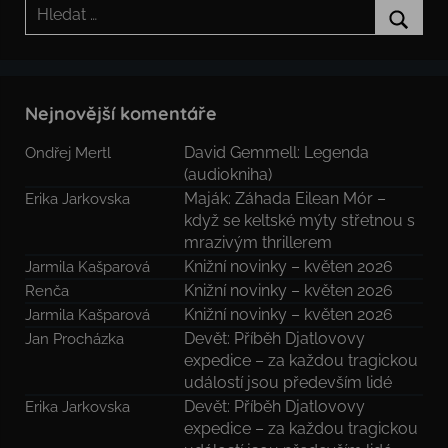
Hledat:
Hledat
Nejnovější komentáře
David Gemmell: Legenda
Ondřej Mertl
(audiokniha)
Maják: Záhada Eilean Mór –
Erika Jarkovska
když se keltské mýty střetnou s
mrazivým thrillerem
Knižní novinky – květen 2026
Jarmila Kašparová
Knižní novinky – květen 2026
Renča
Knižní novinky – květen 2026
Jarmila Kašparová
Devět: Příběh Djatlovovy
Jan Procházka
expedice – za každou tragickou
událostí jsou především lidé
Devět: Příběh Djatlovovy
Erika Jarkovska
expedice – za každou tragickou