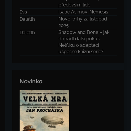
především lidé
Isaac Asimov: Nemesis
Eva
Nové knihy za listopad
Daletth
2025
Shadow and Bone – jak
Daletth
dopadl další pokus
Netflixu o adaptaci
úspěšné knižní série?
Novinka