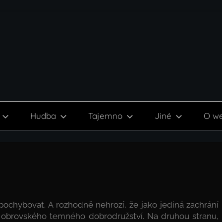
Hudba
Tajemno
Jiné
O w
ochybovat. A rozhodně nehrozí, že jako jediná zachrání
 obrovského temného dobrodružství. Na druhou stranu,