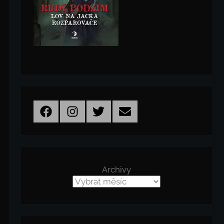
Facebook
Instagram
Twitter
Email
Archivy