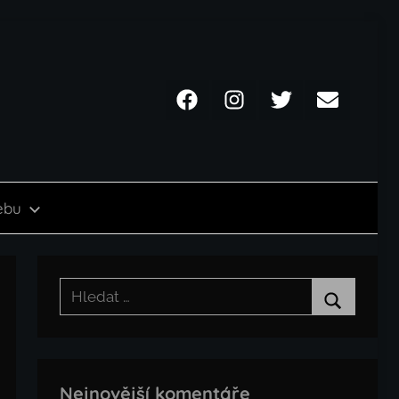
Facebook
Instagram
Twitter
Email
ebu
Hledat:
Hledat
Nejnovější komentáře