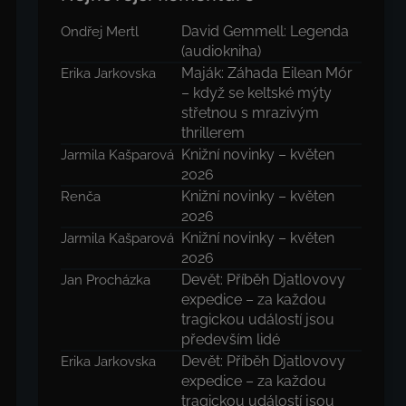
David Gemmell: Legenda
Ondřej Mertl
(audiokniha)
Maják: Záhada Eilean Mór
Erika Jarkovska
– když se keltské mýty
střetnou s mrazivým
thrillerem
Knižní novinky – květen
Jarmila Kašparová
2026
Knižní novinky – květen
Renča
2026
Knižní novinky – květen
Jarmila Kašparová
2026
Devět: Příběh Djatlovovy
Jan Procházka
expedice – za každou
tragickou událostí jsou
především lidé
Devět: Příběh Djatlovovy
Erika Jarkovska
expedice – za každou
tragickou událostí jsou