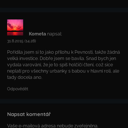
Kometa
napsal:
31.8.2015 (14.28)
Pořídila jsem si to jako přílohu k Pevnosti, takže žádná
velká investice. Dobře jsem se bavila. Snad bych jen
vydala varování, že je to spíš holčičí čtení, což sice
neplatí pro všechny urbanky s babou v hlavní roli, ale
tady docela ano.
Odpovědět
Napsat komentář
Vaše e-mailová adresa nebude zveřejněna.