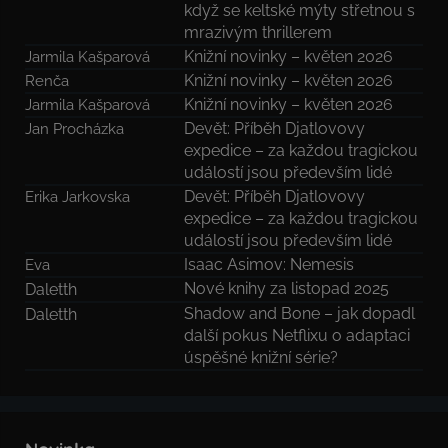
když se keltské mýty střetnou s
mrazivým thrillerem
Knižní novinky – květen 2026
Jarmila Kašparová
Knižní novinky – květen 2026
Renča
Knižní novinky – květen 2026
Jarmila Kašparová
Devět: Příběh Djatlovovy
Jan Procházka
expedice – za každou tragickou
událostí jsou především lidé
Devět: Příběh Djatlovovy
Erika Jarkovska
expedice – za každou tragickou
událostí jsou především lidé
Isaac Asimov: Nemesis
Eva
Nové knihy za listopad 2025
Daletth
Shadow and Bone – jak dopadl
Daletth
další pokus Netflixu o adaptaci
úspěšné knižní série?