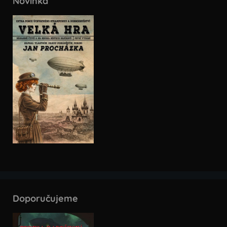
Novinka
Doporučujeme