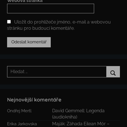
Webová stránka
Uložit do prohlížeče jméno, e-mail a webovou
stránku pro budoucí komentáře.
Hledat:
Hledat
Nejnovější komentáře
David Gemmell: Legenda
Ondřej Mertl
(audiokniha)
Maják: Záhada Eilean Mór –
Erika Jarkovska