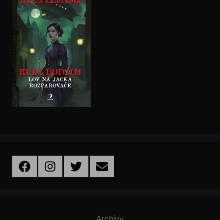
Facebook
Instagram
Twitter
Email
Archivy