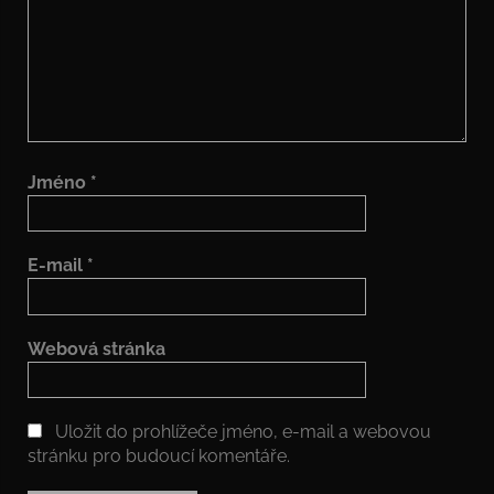
Jméno
*
E-mail
*
Webová stránka
Uložit do prohlížeče jméno, e-mail a webovou
stránku pro budoucí komentáře.