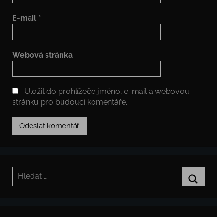
E-mail
*
Webová stránka
Uložit do prohlížeče jméno, e-mail a webovou
stránku pro budoucí komentáře.
Hledat:
Hledat