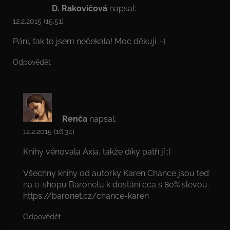
D. Rakovičová
napsal:
12.2.2015 (15.51)
Páni, tak to jsem nečekala! Moc děkuji :-)
Odpovědět
Renča
napsal:
12.2.2015 (16.34)
Knihy věnovala Axia, takže díky patří jí :)
Všechny knihy od autorky Karen Chance jsou teď
na e-shopu Baronetu k dostání cca s 80% slevou.
https://baronet.cz/chance-karen
Odpovědět