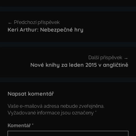
Navigace
Předchozí příspěvek
pro
Keri Arthur: Nebezpečné hry
příspěvek
Další příspěvek
Nové knihy za leden 2015 v angličtině
Napsat komentář
Vaše e-mailová adresa nebude zveřejněna.
Vyžadované informace jsou označeny
*
Komentář
*