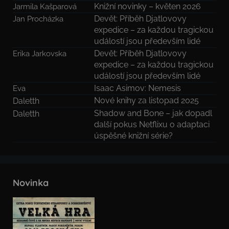
Knižní novinky – květen 2026
Jarmila Kašparová
Devět: Příběh Djatlovovy
Jan Procházka
expedice – za každou tragickou
událostí jsou především lidé
Devět: Příběh Djatlovovy
Erika Jarkovska
expedice – za každou tragickou
událostí jsou především lidé
Isaac Asimov: Nemesis
Eva
Nové knihy za listopad 2025
Daletth
Shadow and Bone – jak dopadl
Daletth
další pokus Netflixu o adaptaci
úspěšné knižní série?
Novinka