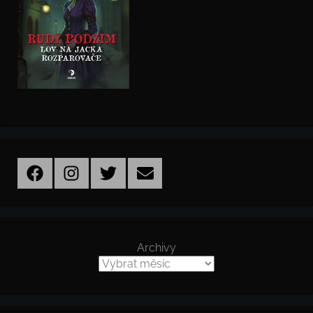
Facebook
Instagram
Twitter
Email
Archivy