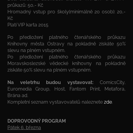
průkazů: 50,- Kč
Hromadný vstup pro školy(minimálně 20 osob): 20,-
Kč
Platí VIP karta 2015
Po předložení platného čtenářského průkazu
Knihovny města Ostravy na pokladně získáte 50%
slevu na plném vstupném.
Po předložení platného čtenářského průkazu
Moravskoslezské vědecké knihovny na pokladně
získáte 50% slevu na plném vstupném.
Na veletrhu budou vystavovat:
ComicsCity,
Euromedia Group, Host, Fantom Print, Metafora,
Brána ad.
Kompletní seznam vystavovatelů naleznete
zde
.
DOPROVODNÝ PROGRAM
Pátek 6. března