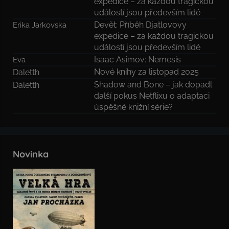
expedice – za každou tragickou
událostí jsou především lidé
Devět: Příběh Djatlovovy
Erika Jarkovska
expedice – za každou tragickou
událostí jsou především lidé
Isaac Asimov: Nemesis
Eva
Nové knihy za listopad 2025
Daletth
Shadow and Bone – jak dopadl
Daletth
další pokus Netflixu o adaptaci
úspěšné knižní série?
Novinka