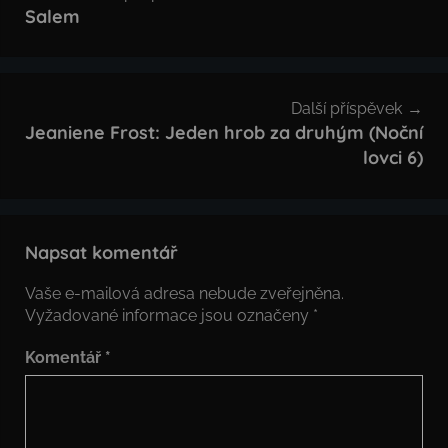
pro
Salem
příspěvek
Další příspěvek
Jeaniene Frost: Jeden hrob za druhým (Noční
lovci 6)
Napsat komentář
Vaše e-mailová adresa nebude zveřejněna.
Vyžadované informace jsou označeny
*
Komentář
*