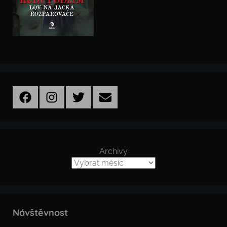
Facebook
Instagram
Twitter
Email
Archivy
Návštěvnost