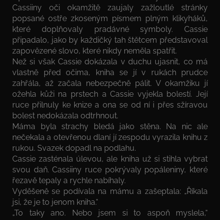
Cassiiny oči okamžitě zaujaly zažloutlé stránky
popsané ostře zkoseným písmem plným klikyháků,
které doplňovaly pradávné symboly. Cassie
připadalo, jako by každičký tah štětcem představoval
zapovězené slovo, které nikdy neměla spatřit.
Než si však Cassie dokázala v duchu ujasnit, co má
vlastně před očima, kniha se jí v rukách prudce
zahřála, až začala nebezpečně pálit. V okamžiku jí
ožehla kůži na prstech a Cassie vyjekla bolestí. Její
ruce přilnuly ke knize a ona se od ní i přes sžíravou
bolest nedokázala odtrhnout.
Máma byla strachy bledá jako stěna. Na nic ale
nečekala a otevřenou dlaní jí zespodu vyrazila knihu z
rukou. Svazek dopadl na podlahu.
Cassie zasténala úlevou, ale kniha už si stihla vybrat
svou daň. Cassiiny ruce pokrývaly popáleniny, které
řezavě tepaly a rychle nabíhaly.
Vyděšeně se podívala na mámu a zašeptala: „Říkala
jsi, že je to jenom kniha.“
„To taky ano. Nebo jsem si to aspoň myslela,“