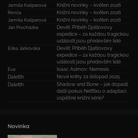
Knižní novinky – květen 2026
Jarmila Kašparová
Knižní novinky – květen 2026
Renča
Knižní novinky – květen 2026
Jarmila Kašparová
Devět: Příběh Djatlovovy
Jan Procházka
expedice – za každou tragickou
událostí jsou především lidé
Devět: Příběh Djatlovovy
Erika Jarkovska
expedice – za každou tragickou
událostí jsou především lidé
Isaac Asimov: Nemesis
Eva
Nové knihy za listopad 2025
Daletth
Shadow and Bone – jak dopadl
Daletth
další pokus Netflixu o adaptaci
úspěšné knižní série?
Novinka