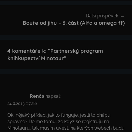
Další příspěvek
Bouře od jihu – 6. část (Alfa a omega ff)
4 komentáře k: “
Partnerský program
knihkupectví Minotaur
”
Renča
napsal:
24.6.2013 (17.28)
Ok, nějaký příklad, jak to funguje, jestli to chápu
správně? Dejme tomu, že když se registruju na
Minotauru, tak musím uvést, na kterých webech budu