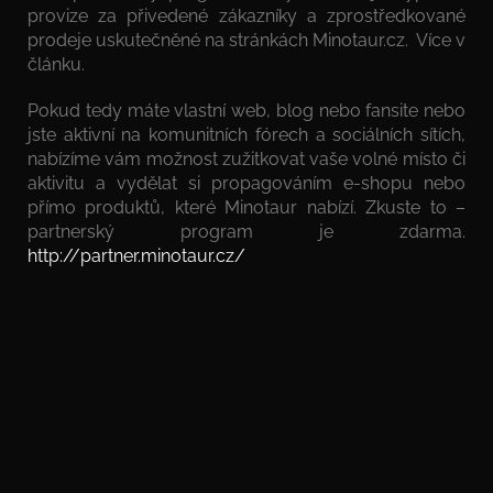
provize za přivedené zákazníky a zprostředkované
prodeje uskutečněné na stránkách Minotaur.cz. Více v
článku.
Pokud tedy máte vlastní web, blog nebo fansite nebo
jste aktivní na komunitních fórech a sociálních sítích,
nabízíme vám možnost zužitkovat vaše volné místo či
aktivitu a vydělat si propagováním e-shopu nebo
přímo produktů, které Minotaur nabízí. Zkuste to –
partnerský program je zdarma.
http://partner.minotaur.cz/