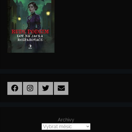
Facebook
Instagram
Twitter
Email
Archivy