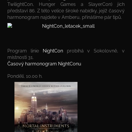
TwilightCon, Hunger Games a SlayerCon) jich
představí 86. Z této velice široké nabídky, jejíž časový
harmonogram najdete v Amberu, přinášíme pár tipů.
Program linie
NightCon
probíhá v Sokolovně, v
místnosti 31.
Časový harmonogram NightConu
Pondělí, 10.00 h.