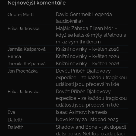
Nejnovější komentáře
David Gemmell: Legenda
Ondřej Mertl
(audiokniha)
Maják: Záhada Eilean Mór –
Erika Jarkovska
když se keltské mýty střetnou s
mrazivým thrillerem
Knižní novinky – květen 2026
Jarmila Kašparová
Knižní novinky – květen 2026
Renča
Knižní novinky – květen 2026
Jarmila Kašparová
Devět: Příběh Djatlovovy
Jan Procházka
expedice – za každou tragickou
událostí jsou především lidé
Devět: Příběh Djatlovovy
Erika Jarkovska
expedice – za každou tragickou
událostí jsou především lidé
Isaac Asimov: Nemesis
Eva
Nové knihy za listopad 2025
Daletth
Shadow and Bone – jak dopadl
Daletth
další pokus Netflixu o adaptaci