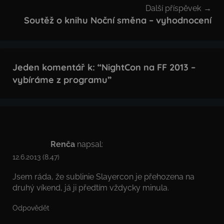
Další příspěvek
Soutěž o knihu Noční směna – vyhodnocení
Jeden komentář k: “
NightCon na FF 2013 –
vybíráme z programu
”
Renča
napsal:
12.6.2013 (8.47)
Jsem ráda, že sublinie Slayercon je přehozena na
druhý víkend, já ji předtím vždycky minula.
Odpovědět