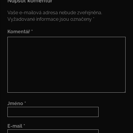
Napsat komentář
Vaše e-mailová adresa nebude zveřejněna.
Vyžadované informace jsou označeny
*
Komentář
*
Jméno
*
E-mail
*