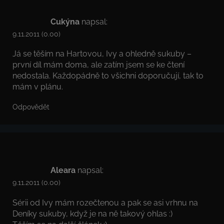
Cukýna
napsal:
9.11.2011 (0.00)
Já se těším na Hartovou, Ivy a ohledně sukuby –
první díl mám doma, ale zatím jsem se ke čtení
nedostala. Každopádně to všichni doporučují, tak to
mám v plánu.
Odpovědět
Aleara
napsal:
9.11.2011 (0.00)
Sérii od Ivy mám rozečtenou a pak se asi vrhnu na
Deníky sukuby, když je na ně takový ohlas :)