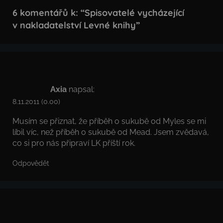
6 komentářů k: “
Spisovatelé vycházející
v nakladatelství Levné knihy
”
Axia
napsal:
8.11.2011 (0.00)
Musím se přiznat, že příběh o sukubě od Myles se mi
líbil víc, než příběh o sukubě od Mead. Jsem zvědavá,
co si pro nás připraví LK příští rok.
Odpovědět