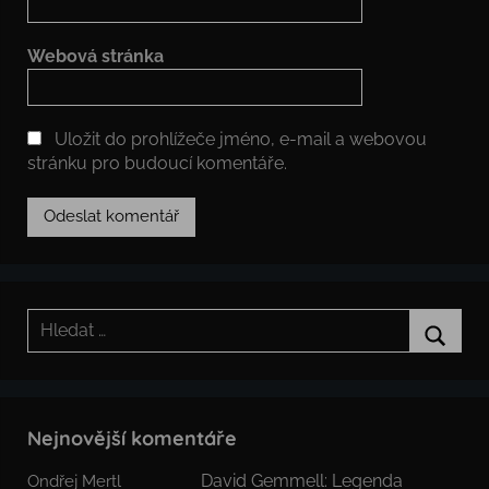
Webová stránka
Uložit do prohlížeče jméno, e-mail a webovou
stránku pro budoucí komentáře.
Hledat:
Hledat
Nejnovější komentáře
David Gemmell: Legenda
Ondřej Mertl