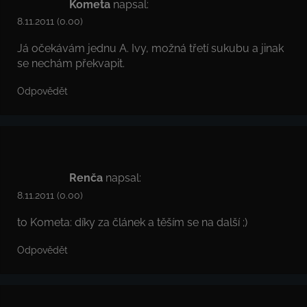
Kometa
napsal:
8.11.2011 (0.00)
Já očekávám jednu A. Ivy, možná třetí sukubu a jinak
se nechám překvapit.
Odpovědět
Renča
napsal:
8.11.2011 (0.00)
to Kometa: díky za článek a těším se na další ;)
Odpovědět