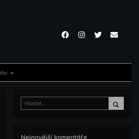
Facebook
Instagram
Twitter
Email
ebu
Hledat:
Hledat
Nejnovější komentáře