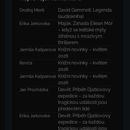
David Gemmell: Legenda
Ondřej Mertl
(audiokniha)
Maják: Záhada Eilean Mór
Erika Jarkovska
– když se keltské mýty
střetnou s mrazivým
thrillerem
Knižní novinky – květen
Jarmila Kašparová
2026
Knižní novinky – květen
Renča
2026
Knižní novinky – květen
Jarmila Kašparová
2026
Devět: Příběh Djatlovovy
Jan Procházka
expedice – za každou
tragickou událostí jsou
především lidé
Devět: Příběh Djatlovovy
Erika Jarkovska
expedice – za každou
tragickou událostí jsou