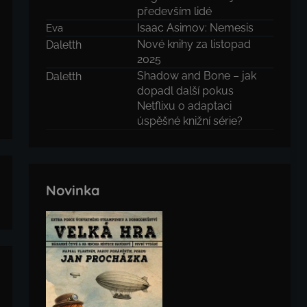
především lidé
Isaac Asimov: Nemesis
Eva
Nové knihy za listopad
Daletth
2025
Shadow and Bone – jak
Daletth
dopadl další pokus
Netflixu o adaptaci
úspěšné knižní série?
Novinka