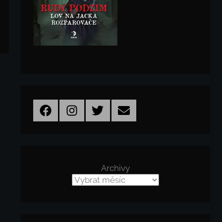
Facebook
Instagram
Twitter
Email
Archivy