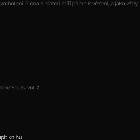
cholení. Elena s přáteli míří přímo k vězení, a jako vždy
dow Souls, vol. 2
pit knihu