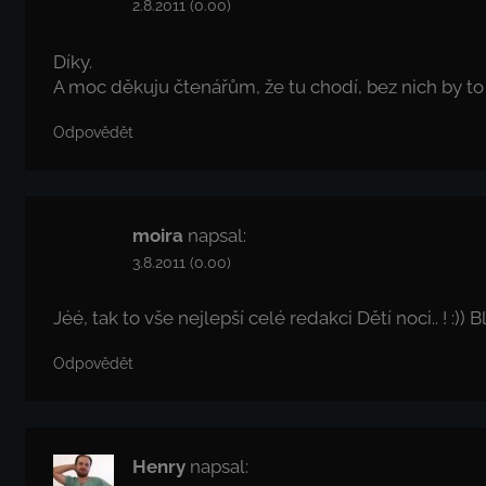
2.8.2011 (0.00)
Díky.
A moc děkuju čtenářům, že tu chodí, bez nich by to
Odpovědět
moira
napsal:
3.8.2011 (0.00)
Jéé, tak to vše nejlepší celé redakci Dětí noci.. ! :)) Bl
Odpovědět
Henry
napsal: