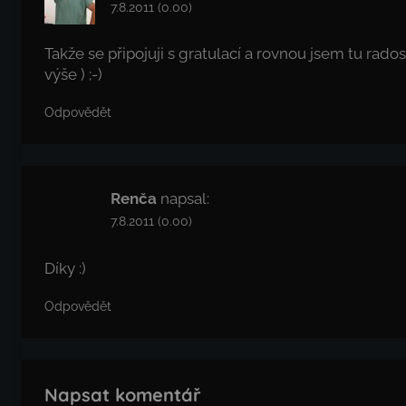
7.8.2011 (0.00)
Takže se připojuji s gratulací a rovnou jsem tu rad
výše ) ;-)
Odpovědět
Renča
napsal:
7.8.2011 (0.00)
Díky :)
Odpovědět
Napsat komentář