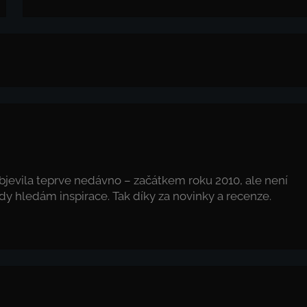
 objevila teprve nedávno – začátkem roku 2010, ale není
dy hledám inspirace. Tak díky za novinky a recenze.