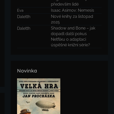
především lidé
Isaac Asimov: Nemesis
Eva
Nové knihy za listopad
Daletth
2025
Shadow and Bone – jak
Daletth
dopadl další pokus
Netflixu o adaptaci
úspěšné knižní série?
Novinka