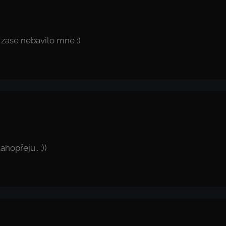
 zase nebavilo mne :)
ahopřeju.. ;))