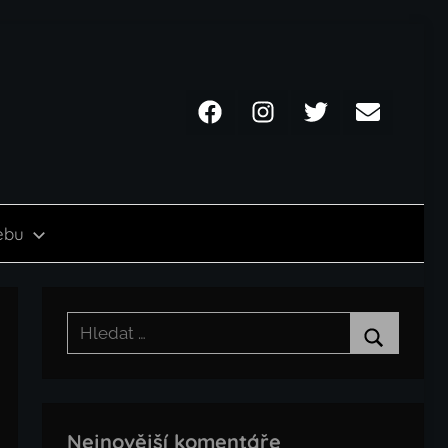
Facebook
Instagram
Twitter
Email
ebu
Hledat:
Hledat
Nejnovější komentáře