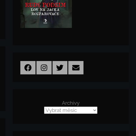
Facebook
Instagram
Twitter
Email
Archivy