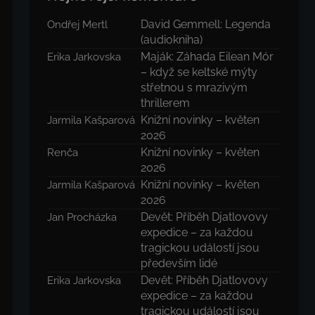
David Gemmell: Legenda
Ondřej Mertl
(audiokniha)
Maják: Záhada Eilean Mór
Erika Jarkovska
– když se keltské mýty
střetnou s mrazivým
thrillerem
Knižní novinky – květen
Jarmila Kašparová
2026
Knižní novinky – květen
Renča
2026
Knižní novinky – květen
Jarmila Kašparová
2026
Devět: Příběh Djatlovovy
Jan Procházka
expedice – za každou
tragickou událostí jsou
především lidé
Devět: Příběh Djatlovovy
Erika Jarkovska
expedice – za každou
tragickou událostí jsou