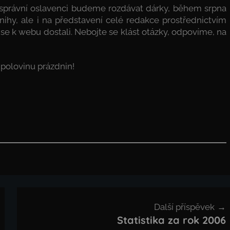
 správní oslavenci budeme rozdávat dárky, během srpna
nihy, ale i na představení celé redakce prostřednictvím
e k webu dostali. Nebojte se klást otázky, odpovíme, na
polovinu prázdnin!
Další příspěvek
Statistika za rok 2006