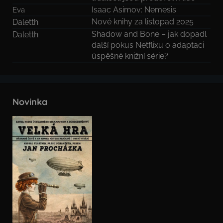
Isaac Asimov: Nemesis
Eva
Nové knihy za listopad 2025
Daletth
Shadow and Bone – jak dopadl
Daletth
další pokus Netflixu o adaptaci
úspěšné knižní série?
Novinka