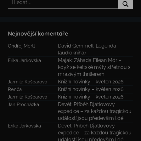
Hledat
Nejnovější komentáře
David Gemmell: Legenda
Ondřej Mertl
(audiokniha)
Maják: Záhada Eilean Mór –
Erika Jarkovska
když se keltské mýty střetnou s
mrazivým thrillerem
Knižní novinky – květen 2026
Jarmila Kašparová
Knižní novinky – květen 2026
Renča
Knižní novinky – květen 2026
Jarmila Kašparová
Devět: Příběh Djatlovovy
Jan Procházka
expedice – za každou tragickou
událostí jsou především lidé
Devět: Příběh Djatlovovy
Erika Jarkovska
expedice – za každou tragickou
událostí jsou především lidé