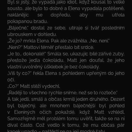
Byl si jistý, že vypadá jako idiot, když kousal to velké
sousto, ale bylo to dobré a Elena vypadala potěšeně,
naklánějíc se dopředu, aby mu utřela
pokapanou bradu.
„Báječné,“ dostal ze sebe, utíraje si tvář posledním
ubrouskem v dohledu.
„Že jo? mrkla Elena. Pak ale zvážněla. „Ne, není.“
„Není?“ Mattovi téměř přestalo bít srdce.
„Je to… dokonalé!“ Smála se, ukazujíc bílé zářivé zuby,
přestože jedla čokoládu. Matt jen doufal, že jeho
vlastní uvolněný úšklebek je bez čokolády.
„Víš ty co?“ řekla Elena s pohledem upřeným do jeho
očí.
„Co?“ Matt stěží vydechl.
„Raději to všechno rychle sníme, než se to rozteče.“
A tak jedli, smáli a občas krmili jeden druhého. Dezert
byl báječný, ale mnohem báječnější byl pohled
v Eleniných očích pokaždé, když Matt vzhlédl.
Samozřejmě měl problém tomu uvěřit, takže se na ni
díval často. Což vedlo k tomu, že mu občas pár
kapek upadlo – naštěstí ne na její modré šaty.