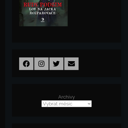
Facebook
Instagram
Twitter
Email
Archivy