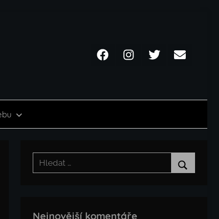
Facebook
Instagram
Twitter
Email
ebu
Hledat:
Hledat
Nejnovější komentáře