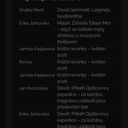
David Gemmell: Legenda
Ondřej Mertl
(audiokniha)
Maják: Záhada Eilean Mór
Erika Jarkovska
– když se keltské mýty
střetnou s mrazivým
thrillerem
Knižní novinky – květen
Jarmila Kašparová
2026
Knižní novinky – květen
Renča
2026
Knižní novinky – květen
Jarmila Kašparová
2026
Devět: Příběh Djatlovovy
Jan Procházka
expedice – za každou
tragickou událostí jsou
především lidé
Devět: Příběh Djatlovovy
Erika Jarkovska
expedice – za každou
tragickou událostí jsou