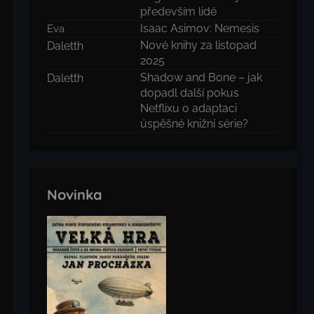
především lidé
Isaac Asimov: Nemesis
Eva
Nové knihy za listopad
Daletth
2025
Shadow and Bone – jak
Daletth
dopadl další pokus
Netflixu o adaptaci
úspěšné knižní série?
Novinka