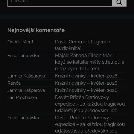
Hledat
Nejnovější komentáře
David Gemmell: Legenda
Ondřej Mertl
(audiokniha)
Maják: Záhada Eilean Mór –
Erika Jarkovska
když se keltské mýty střetnou s
mrazivým thrillerem
Knižní novinky – květen 2026
Jarmila Kašparová
Knižní novinky – květen 2026
Renča
Knižní novinky – květen 2026
Jarmila Kašparová
Devět: Příběh Djatlovovy
Jan Procházka
expedice – za každou tragickou
událostí jsou především lidé
Devět: Příběh Djatlovovy
Erika Jarkovska
expedice – za každou tragickou
událostí jsou především lidé