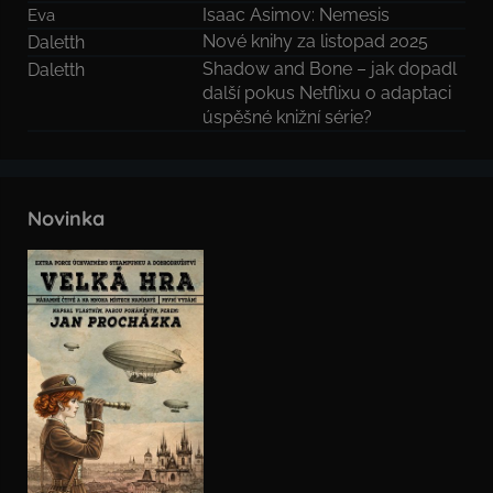
Isaac Asimov: Nemesis
Eva
Nové knihy za listopad 2025
Daletth
Shadow and Bone – jak dopadl
Daletth
další pokus Netflixu o adaptaci
úspěšné knižní série?
Novinka