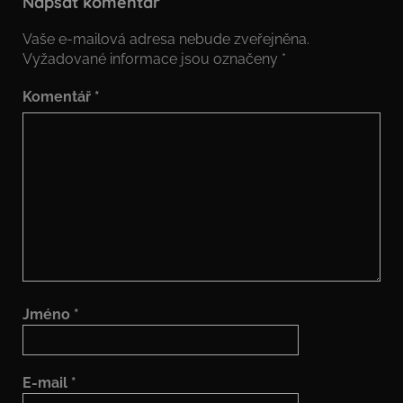
Napsat komentář
Vaše e-mailová adresa nebude zveřejněna.
Vyžadované informace jsou označeny
*
Komentář
*
Jméno
*
E-mail
*