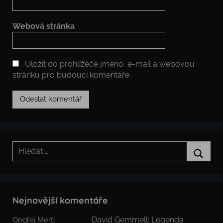
Webová stránka
Uložit do prohlížeče jméno, e-mail a webovou
stránku pro budoucí komentáře.
Hledat:
Hledat
Nejnovější komentáře
David Gemmell: Legenda
Ondřej Mertl