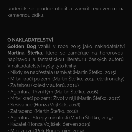
Roderick se prudce otočil a zamířil revolverem na
kamennou zídku.
O NAKLADATELSTVÍ:
Golden Dog
vznikl v roce 2015 jako nakladatelství
Martina Štefka
, které se zaměřuje na hororovou,
napínavou a fantastickou literaturu českých autorů.
V nakladatelství vyšly tyto knihy:
• Nikdy se nepřestala usmívat (Martin Štefko, 2015)
• Mrtví kráčí po zemi (Martin Štefko, 2015, elektronicky)
• Za tebou (kolektiv autorů, 2016)
• Agentura: První tým (Martin Štefko, 2016)
• Mrtví kráčí po zemi: Život v ráji (Martin Štefko, 2017)
• Sešívance (Honza Vojtíšek, 2018)
• Zatracenci (Martin Štefko, 2018)
• Agentura: Střepy minulosti (Martin Štefko, 2019)
• Kazatel (Honza Vojtíšek, červen 2019)
• Mízožravci (Petr Boček, říjen 2019)