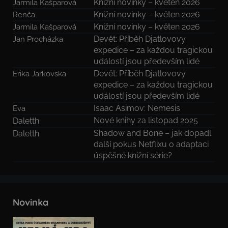
Knižní novinky – květen 2026
Jarmila Kašparová
Knižní novinky – květen 2026
Renča
Knižní novinky – květen 2026
Jarmila Kašparová
Devět: Příběh Djatlovovy
Jan Procházka
expedice – za každou tragickou
událostí jsou především lidé
Devět: Příběh Djatlovovy
Erika Jarkovska
expedice – za každou tragickou
událostí jsou především lidé
Isaac Asimov: Nemesis
Eva
Nové knihy za listopad 2025
Daletth
Shadow and Bone – jak dopadl
Daletth
další pokus Netflixu o adaptaci
úspěšné knižní série?
Novinka