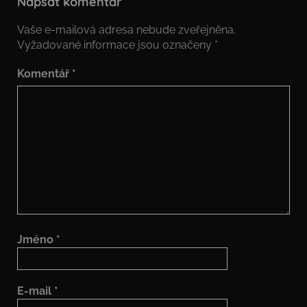
Napsat komentář
Vaše e-mailová adresa nebude zveřejněna.
Vyžadované informace jsou označeny
*
Komentář
*
Jméno
*
E-mail
*