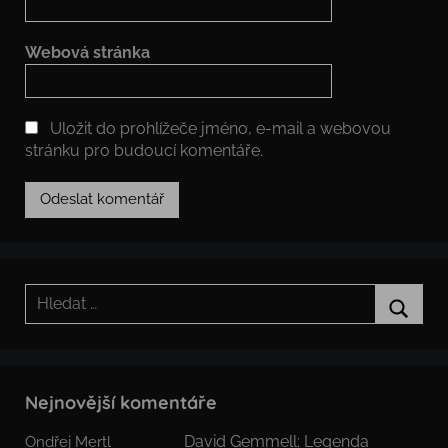
Webová stránka
Uložit do prohlížeče jméno, e-mail a webovou
stránku pro budoucí komentáře.
Hledat:
Hledat
Nejnovější komentáře
David Gemmell: Legenda
Ondřej Mertl