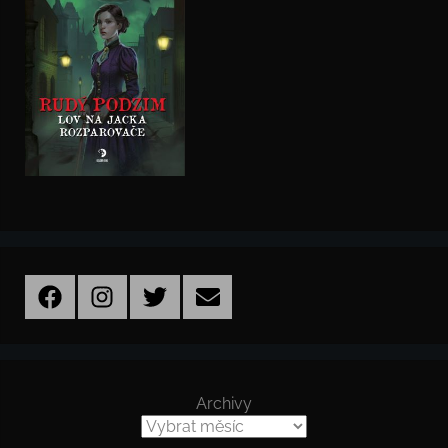
Facebook
Instagram
Twitter
Email
Archivy