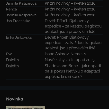
Knižní novinky – květen 2026
Jarmila Kašparová
Knižní novinky – květen 2026
Renča
Knižní novinky – květen 2026
Jarmila Kašparová
Devět: Příběh Djatlovovy
Jan Procházka
expedice – za každou tragickou
událostí jsou především lidé
Devět: Příběh Djatlovovy
Erika Jarkovska
expedice – za každou tragickou
událostí jsou především lidé
Isaac Asimov: Nemesis
Eva
Nové knihy za listopad 2025
Daletth
Shadow and Bone – jak dopadl
Daletth
další pokus Netflixu o adaptaci
úspěšné knižní série?
Novinka