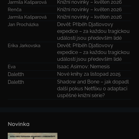
Knižní novinky – květen 2026
Jarmila Kašparová
Knižní novinky – květen 2026
Renča
Knižní novinky – květen 2026
Jarmila Kašparová
Devět: Příběh Djatlovovy
Jan Procházka
expedice – za každou tragickou
událostí jsou především lidé
Devět: Příběh Djatlovovy
Erika Jarkovska
expedice – za každou tragickou
událostí jsou především lidé
Isaac Asimov: Nemesis
Eva
Nové knihy za listopad 2025
Daletth
Shadow and Bone – jak dopadl
Daletth
další pokus Netflixu o adaptaci
úspěšné knižní série?
Novinka