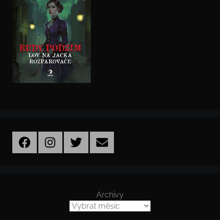
Facebook
Instagram
Twitter
Email
Archivy