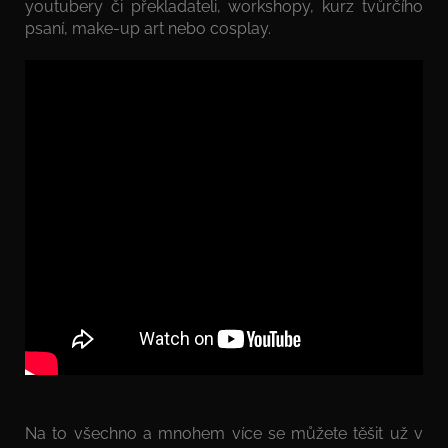
youtubery či překladateli, workshopy, kurz tvůrčího
psaní, make-up art nebo cosplay.
Na to všechno a mnohem více se můžete těšit už v