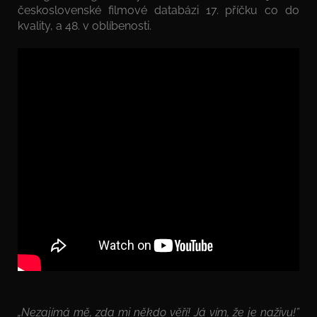
československé filmové databázi 17. příčku co do
kvality, a 48. v oblíbenosti.
„Nezajímá mě, zda mi někdo věří! Já vím, že je naživu!”