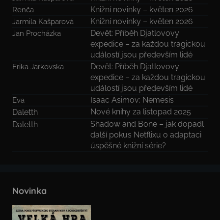
Knižní novinky – květen 2026
Renča
Knižní novinky – květen 2026
Jarmila Kašparová
Devět: Příběh Djatlovovy
Jan Procházka
expedice – za každou tragickou
událostí jsou především lidé
Devět: Příběh Djatlovovy
Erika Jarkovska
expedice – za každou tragickou
událostí jsou především lidé
Isaac Asimov: Nemesis
Eva
Nové knihy za listopad 2025
Daletth
Shadow and Bone – jak dopadl
Daletth
další pokus Netflixu o adaptaci
úspěšné knižní série?
Novinka