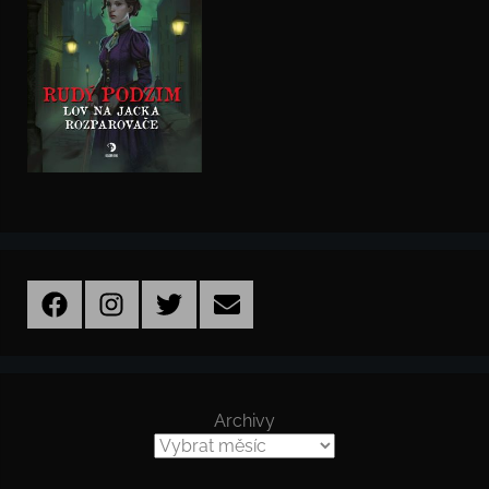
Facebook
Instagram
Twitter
Email
Archivy