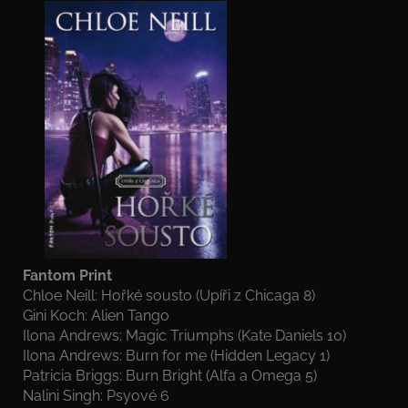
Fantom Print
Chloe Neill: Hořké sousto (Upíři z Chicaga 8)
Gini Koch: Alien Tango
Ilona Andrews: Magic Triumphs (Kate Daniels 10)
Ilona Andrews: Burn for me (Hidden Legacy 1)
Patricia Briggs: Burn Bright (Alfa a Omega 5)
Nalini Singh: Psyové 6