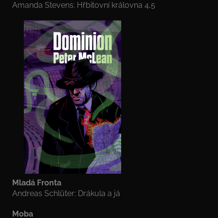
Amanda Stevens: Hřbitovní královna 4,5
Mladá Fronta
Andreas Schlüter: Drákula a já
Moba