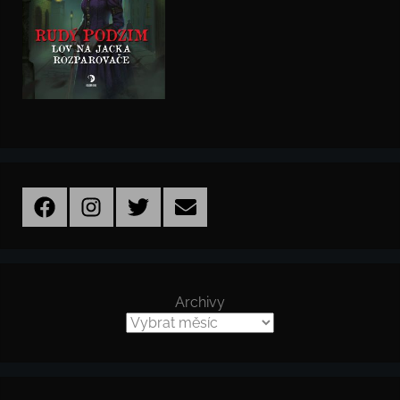
Facebook
Instagram
Twitter
Email
Archivy