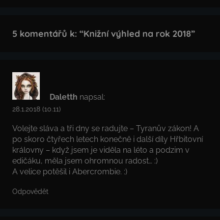
5 komentářů k: “
Knižní výhled na rok 2018
”
Daletth
napsal:
28.1.2018 (10.11)
Volejte sláva a tři dny se radujte – Tyranův zákon! A
po skoro čtyřech letech konečně i další díly Hřbitovní
královny – když jsem je viděla na léto a podzim v
edičáku, měla jsem ohromnou radost… :)
A velice potěšil i Abercrombie. :)
Odpovědět