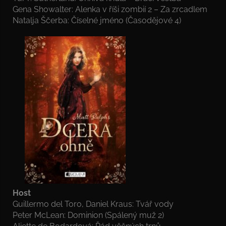
Gena Showalter: Alenka v říši zombií 2 – Za zrcadlem
Natalja Ščerba: Číselné jméno (Časodějové 4)
Host
Guillermo del Toro, Daniel Kraus: Tvář vody
Peter McLean: Dominion (Spálený muž 2)