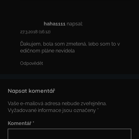
haha1111
napsal:
27.3.2018 (16.12)
Ďakujem, bola som zmetená, lebo som to v
edičnom pláne nevidela
Odpovědět
Napsat komentář
Vaše e-mailová adresa nebude zveřejněna.
Vyžadované informace jsou označeny
*
Komentář
*