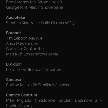
Ben Aaronovitch: Strom viselců
George R. R. Martin: Snové písně
Audiotéka
Stephen King: Vlci z Cally (Temná věž 5)
Baronet
Tim Lebbon: Relikvie
Anna Day: Fandom
Garth Nix: Žabí polibek
Matt Ruff: Lovecraftova země
Brokilon
Petra Neomillnerová: Noční lov
Carcosa
Carlton Mellick III: Strašidelná vagina
Comics Centrum
Mike Mignola, Christopher Golden: Baltimore 2 –
Prokleté zvony