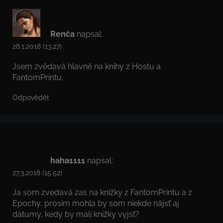
Renča
napsal:
28.1.2018 (13.27)
Jsem zvědavá hlavně na knihy z Hostu a
FantomPrintu.
Odpovědět
haha1111
napsal:
27.3.2018 (15.52)
Ja som zvedavá zas na knižky z FantomPrintu a z
Epochy, prosím mohla by som niekde nájsť aj
dátumy, kedy by mali knižky vyjsť?