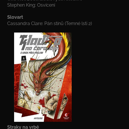
Stephen King: Osvícení
Slovart
Cassandra Clare: Pán stínů (Temné lsti 2)
Straky na vrbě