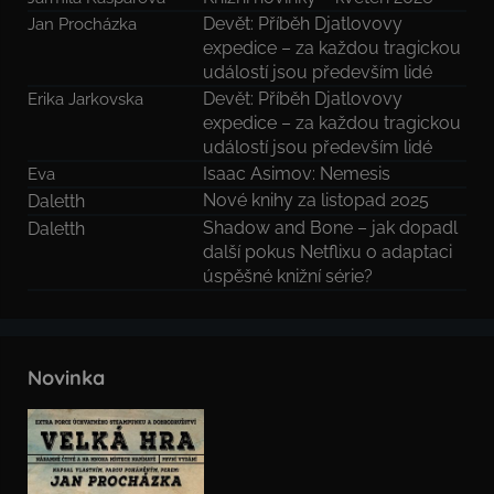
Devět: Příběh Djatlovovy
Jan Procházka
expedice – za každou tragickou
událostí jsou především lidé
Devět: Příběh Djatlovovy
Erika Jarkovska
expedice – za každou tragickou
událostí jsou především lidé
Isaac Asimov: Nemesis
Eva
Nové knihy za listopad 2025
Daletth
Shadow and Bone – jak dopadl
Daletth
další pokus Netflixu o adaptaci
úspěšné knižní série?
Novinka