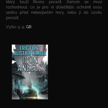
který touží Rivera porazit. Kamzin se musí
rozhodnout, co je pro ni důležitější: ochránit svou
sestru před nebezpečím hory, nebo ji do úsvitu
porazit.
Vyšlo: 5. 9.;
GR