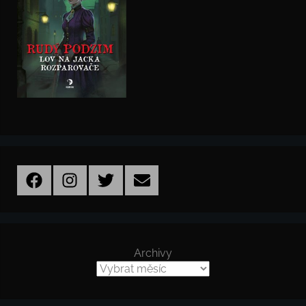
Facebook
Instagram
Twitter
Email
Archivy