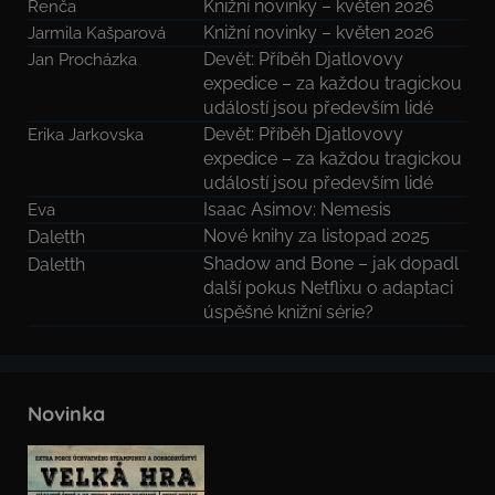
Knižní novinky – květen 2026
Renča
Knižní novinky – květen 2026
Jarmila Kašparová
Devět: Příběh Djatlovovy
Jan Procházka
expedice – za každou tragickou
událostí jsou především lidé
Devět: Příběh Djatlovovy
Erika Jarkovska
expedice – za každou tragickou
událostí jsou především lidé
Isaac Asimov: Nemesis
Eva
Nové knihy za listopad 2025
Daletth
Shadow and Bone – jak dopadl
Daletth
další pokus Netflixu o adaptaci
úspěšné knižní série?
Novinka