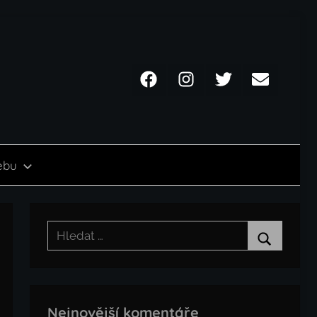
Facebook
Instagram
Twitter
Email
ebu
Hledat:
Hledat
Nejnovější komentáře