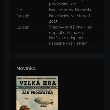
především lidé
Isaac Asimov: Nemesis
Eva
Nové knihy za listopad
Daletth
2025
Shadow and Bone – jak
Daletth
dopadl další pokus
Netflixu o adaptaci
úspěšné knižní série?
Novinka