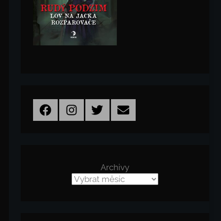
Facebook
Instagram
Twitter
Email
Archivy