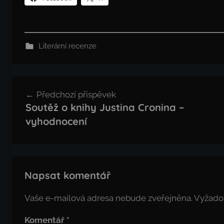
Literární recenze
Navigace
Předchozí příspěvek
pro
Soutěž o knihy Justina Cronina –
příspěvek
vyhodnocení
Napsat komentář
Vaše e-mailová adresa nebude zveřejněna.
Vyžado
Komentář
*