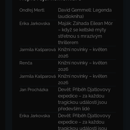
David Gemmell: Legenda
Ondřej Mertl
(audiokniha)
Maják: Záhada Eilean Mór
Erika Jarkovska
– když se keltské mýty
střetnou s mrazivým
thrillerem
Knižní novinky – květen
Jarmila Kašparová
2026
Knižní novinky – květen
Renča
2026
Knižní novinky – květen
Jarmila Kašparová
2026
Devět: Příběh Djatlovovy
Jan Procházka
expedice – za každou
tragickou událostí jsou
především lidé
Devět: Příběh Djatlovovy
Erika Jarkovska
expedice – za každou
tragickou událostí jsou