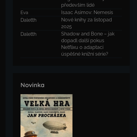
především lidé
Isaac Asimov: Nemesis
Eva
Nové knihy za listopad
Daletth
2025
Shadow and Bone – jak
Daletth
dopadl další pokus
Netflixu o adaptaci
úspěšné knižní série?
Novinka