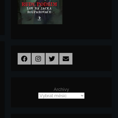
Facebook
Instagram
Twitter
Email
Archivy