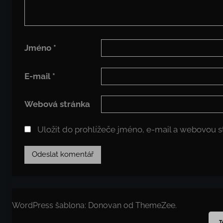
Jméno
*
E-mail
*
Webová stránka
Uložit do prohlížeče jméno, e-mail a webovou 
WordPress šablona: Donovan od ThemeZee.
T