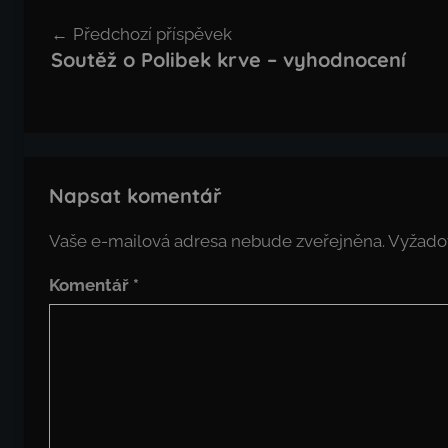
Navigace
Předchozí příspěvek
pro
Soutěž o Polibek krve – vyhodnocení
příspěvek
Napsat komentář
Vaše e-mailová adresa nebude zveřejněna.
Vyžado
Komentář
*