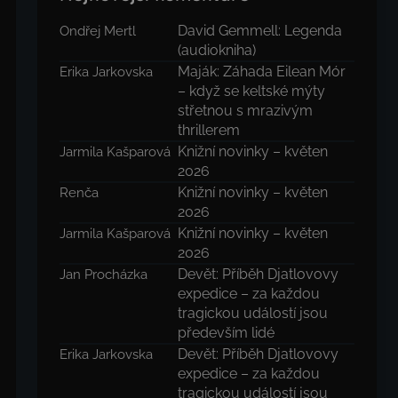
David Gemmell: Legenda
Ondřej Mertl
(audiokniha)
Maják: Záhada Eilean Mór
Erika Jarkovska
– když se keltské mýty
střetnou s mrazivým
thrillerem
Knižní novinky – květen
Jarmila Kašparová
2026
Knižní novinky – květen
Renča
2026
Knižní novinky – květen
Jarmila Kašparová
2026
Devět: Příběh Djatlovovy
Jan Procházka
expedice – za každou
tragickou událostí jsou
především lidé
Devět: Příběh Djatlovovy
Erika Jarkovska
expedice – za každou
tragickou událostí jsou