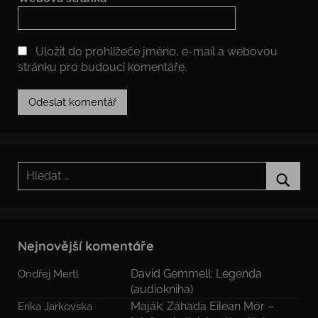
Uložit do prohlížeče jméno, e-mail a webovou
stránku pro budoucí komentáře.
Hledat:
Hledat
Nejnovější komentáře
David Gemmell: Legenda
Ondřej Mertl
(audiokniha)
Maják: Záhada Eilean Mór –
Erika Jarkovska