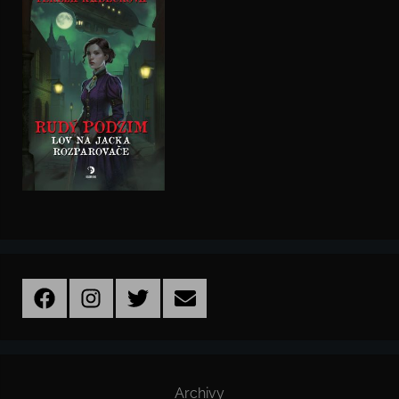
Facebook
Instagram
Twitter
Email
Archivy