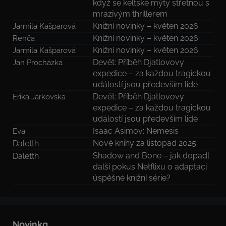
když se keltské mýty střetnou s
mrazivým thrillerem
Knižní novinky – květen 2026
Jarmila Kašparová
Knižní novinky – květen 2026
Renča
Knižní novinky – květen 2026
Jarmila Kašparová
Devět: Příběh Djatlovovy
Jan Procházka
expedice – za každou tragickou
událostí jsou především lidé
Devět: Příběh Djatlovovy
Erika Jarkovska
expedice – za každou tragickou
událostí jsou především lidé
Isaac Asimov: Nemesis
Eva
Nové knihy za listopad 2025
Daletth
Shadow and Bone – jak dopadl
Daletth
další pokus Netflixu o adaptaci
úspěšné knižní série?
Novinka