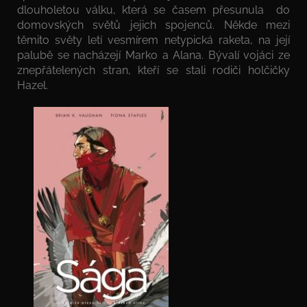
dlouholetou válku, která se časem přesunula do
domovských světů jejich spojenců. Někde mezi
těmito světy letí vesmírem netypická raketa, na její
palubě se nacházejí Marko a Alana. Bývalí vojáci ze
znepřátelených stran, kteří se stali rodiči holčičky
Hazel.