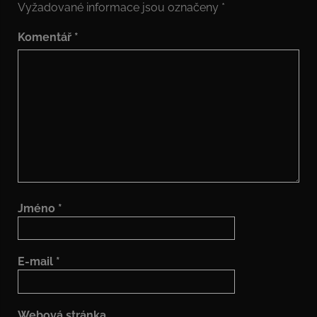
Vyžadované informace jsou označeny
*
Komentář
*
Jméno
*
E-mail
*
Webová stránka