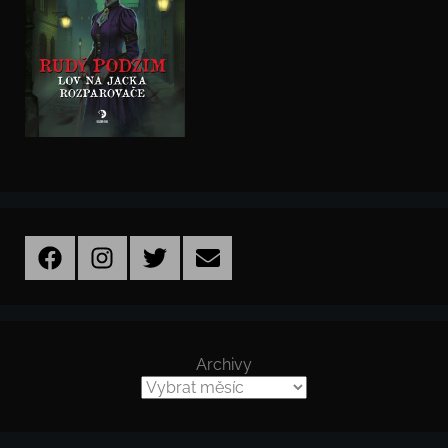
Facebook
Instagram
Twitter
Email
Archivy