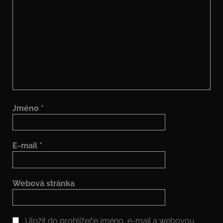
Jméno
*
E-mail
*
Webová stránka
Uložit do prohlížeče jméno, e-mail a webovou