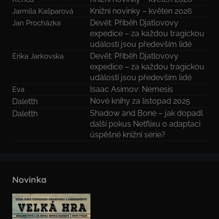
Knižní novinky – květen 2026
Jarmila Kašparová
Devět: Příběh Djatlovovy
Jan Procházka
expedice – za každou tragickou
událostí jsou především lidé
Devět: Příběh Djatlovovy
Erika Jarkovska
expedice – za každou tragickou
událostí jsou především lidé
Isaac Asimov: Nemesis
Eva
Nové knihy za listopad 2025
Daletth
Shadow and Bone – jak dopadl
Daletth
další pokus Netflixu o adaptaci
úspěšné knižní série?
Novinka