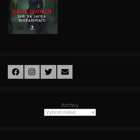
Facebook
Instagram
Twitter
Email
Archivy