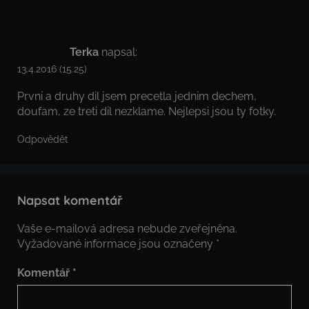
Terka
napsal:
13.4.2016 (15.25)
Prvni a druhy dil jsem precetla jednim dechem,
doufam, ze treti dil nezklame. Nejlepsi jsou ty fotky.
Odpovědět
Napsat komentář
Vaše e-mailová adresa nebude zveřejněna.
Vyžadované informace jsou označeny
*
Komentář
*