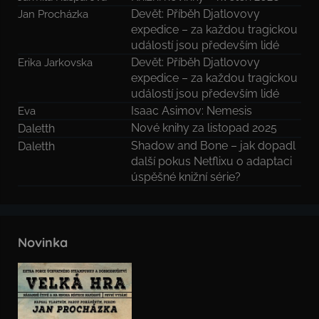
Devět: Příběh Djatlovovy
Jan Procházka
expedice – za každou tragickou
událostí jsou především lidé
Devět: Příběh Djatlovovy
Erika Jarkovska
expedice – za každou tragickou
událostí jsou především lidé
Isaac Asimov: Nemesis
Eva
Nové knihy za listopad 2025
Daletth
Shadow and Bone – jak dopadl
Daletth
další pokus Netflixu o adaptaci
úspěšné knižní série?
Novinka