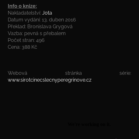
Info o knize:
Nakladatelství:
Jota
Datum vydání: 13. duben 2016
Překlad: Bronislava Grygová
Vazba: pevná s přebalem
Počet stran: 496
Cena: 388 Kč
Webová stránka série:
www.sirotcinecslecnyperegrinove.cz