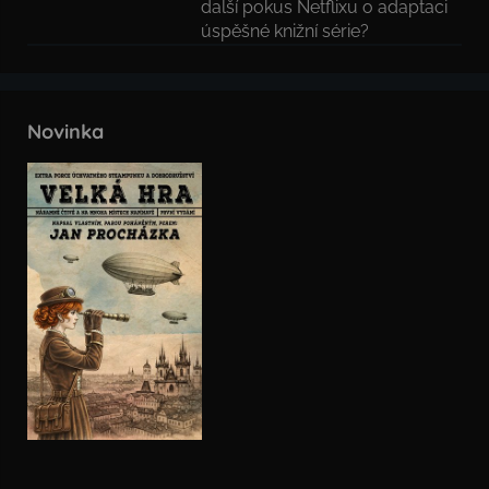
další pokus Netflixu o adaptaci
úspěšné knižní série?
Novinka