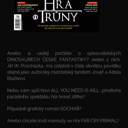
Anebo si raději počtete o spisovatelských
DINOSAURECH ČESKÉ FANTASTIKY? Jeden z nich,
Jiří W. Procházka, má ostatně v čísle skvělou povídku
stejně jako autorský manželský tandem Josef a Adela
Blažkovi.
Nebo vám spíš hoví ALL YOU NEED IS KILL, předloha
parádního spektáklu
Na hraně zítřka
?
Případně grafický román SOCHAŘ?
Anebo chcete lovit mamuty ve hře FAR CRY PRIMAL?