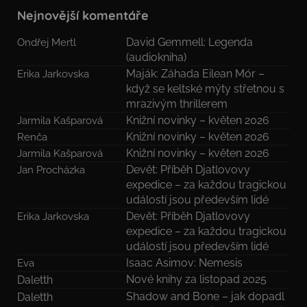
Nejnovější komentáře
David Gemmell: Legenda
Ondřej Mertl
(audiokniha)
Maják: Záhada Eilean Mór –
Erika Jarkovska
když se keltské mýty střetnou s
mrazivým thrillerem
Knižní novinky – květen 2026
Jarmila Kašparová
Knižní novinky – květen 2026
Renča
Knižní novinky – květen 2026
Jarmila Kašparová
Devět: Příběh Djatlovovy
Jan Procházka
expedice – za každou tragickou
událostí jsou především lidé
Devět: Příběh Djatlovovy
Erika Jarkovska
expedice – za každou tragickou
událostí jsou především lidé
Isaac Asimov: Nemesis
Eva
Nové knihy za listopad 2025
Daletth
Shadow and Bone – jak dopadl
Daletth