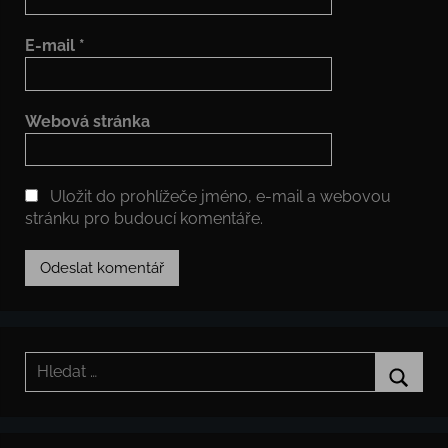
E-mail
*
Webová stránka
Uložit do prohlížeče jméno, e-mail a webovou
stránku pro budoucí komentáře.
Hledat:
Hledat