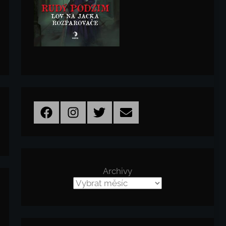
Facebook
Instagram
Twitter
Email
Archivy