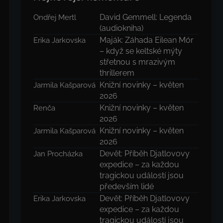
David Gemmell: Legenda
Ondřej Mertl
(audiokniha)
Maják: Záhada Eilean Mór
Erika Jarkovska
– když se keltské mýty
střetnou s mrazivým
thrillerem
Knižní novinky – květen
Jarmila Kašparová
2026
Knižní novinky – květen
Renča
2026
Knižní novinky – květen
Jarmila Kašparová
2026
Devět: Příběh Djatlovovy
Jan Procházka
expedice – za každou
tragickou událostí jsou
především lidé
Devět: Příběh Djatlovovy
Erika Jarkovska
expedice – za každou
tragickou událostí jsou