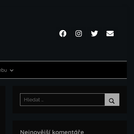
Facebook
Instagram
Twitter
Email
ebu
Hledat:
Hledat
Nejnovější komentáře