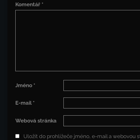
Komentář
*
Jméno
*
E-mail
*
Webová stránka
Uložit do prohlížeče jméno, e-mail a webovou 