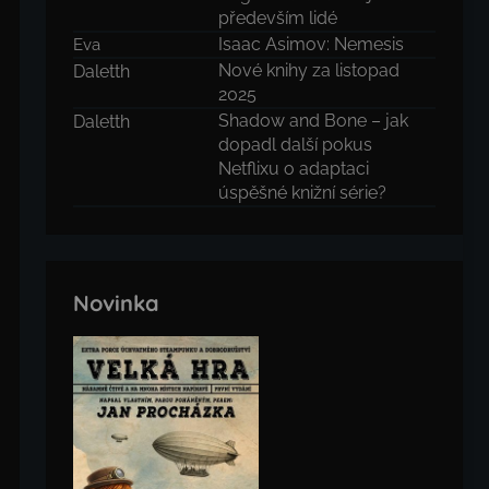
především lidé
Isaac Asimov: Nemesis
Eva
Nové knihy za listopad
Daletth
2025
Shadow and Bone – jak
Daletth
dopadl další pokus
Netflixu o adaptaci
úspěšné knižní série?
Novinka