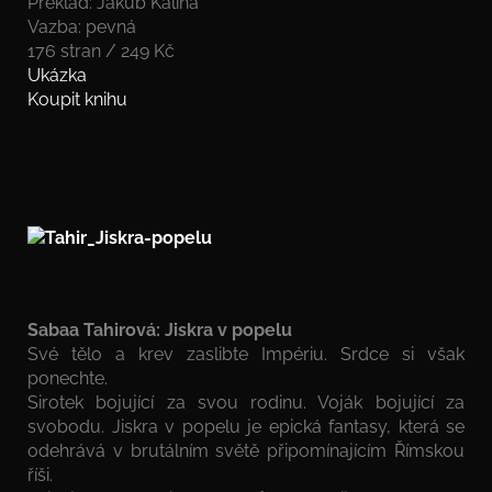
Překlad: Jakub Kalina
Vazba: pevná
176 stran / 249 Kč
Ukázka
Koupit knihu
Sabaa Tahirová: Jiskra v popelu
Své tělo a krev zaslibte Impériu. Srdce si však
ponechte.
Sirotek bojující za svou rodinu. Voják bojující za
svobodu. Jiskra v popelu je epická fantasy, která se
odehrává v brutálním světě připomínajícím Římskou
říši.