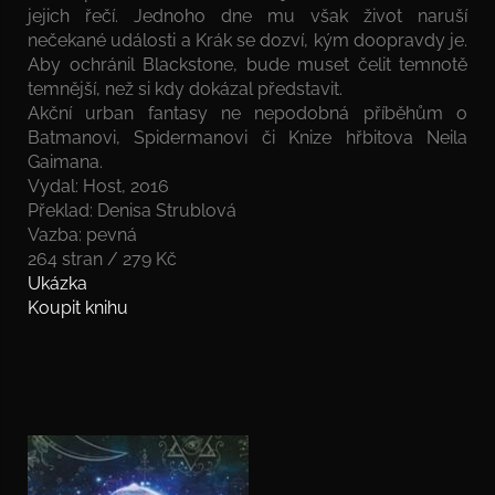
jejich řečí. Jednoho dne mu však život naruší
nečekané události a Krák se dozví, kým doopravdy je.
Aby ochránil Blackstone, bude muset čelit temnotě
temnější, než si kdy dokázal představit.
Akční urban fantasy ne nepodobná příběhům o
Batmanovi, Spidermanovi či Knize hřbitova Neila
Gaimana.
Vydal: Host, 2016
Překlad: Denisa Strublová
Vazba: pevná
264 stran / 279 Kč
Ukázka
Koupit knihu