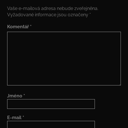
Vaše e-mailová adresa nebude zveřejněna.
Vyžadované informace jsou označeny
*
Komentář
*
Jméno
*
E-mail
*