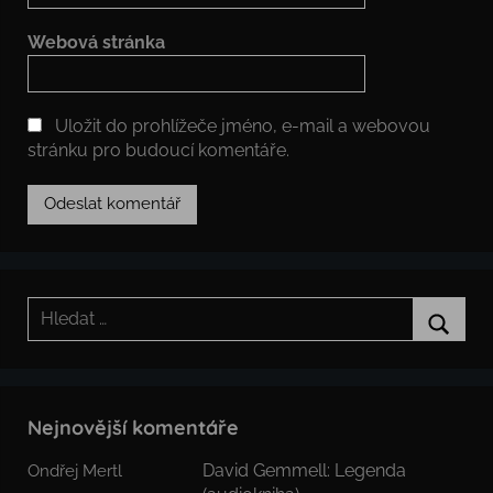
Webová stránka
Uložit do prohlížeče jméno, e-mail a webovou
stránku pro budoucí komentáře.
Hledat:
Hledat
Nejnovější komentáře
David Gemmell: Legenda
Ondřej Mertl