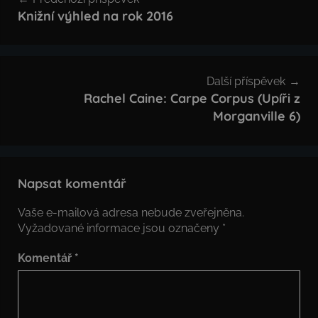
pro
Knižní výhled na rok 2016
příspěvek
Další příspěvek
Rachel Caine: Carpe Corpus (Upíři z
Morganville 6)
Napsat komentář
Vaše e-mailová adresa nebude zveřejněna.
Vyžadované informace jsou označeny
*
Komentář
*