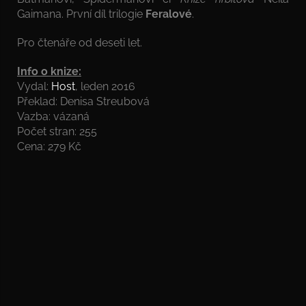
Gaimana. První díl trilogie
Feralové
.
Pro čtenáře od deseti let.
Info o knize:
Vydal:
Host
, leden 2016
Překlad: Denisa Streubová
Vazba: vázaná
Počet stran: 255
Cena: 279 Kč