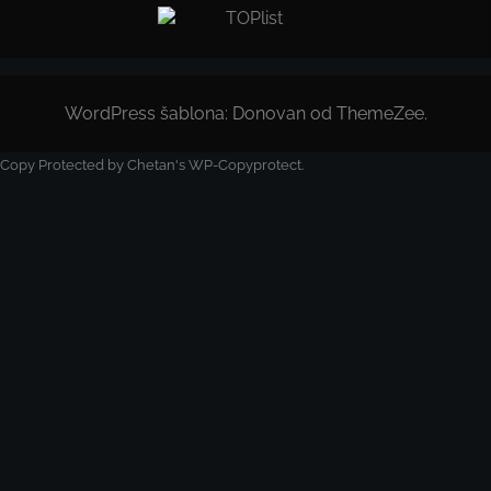
WordPress šablona: Donovan od ThemeZee.
Copy Protected by
Chetan
's
WP-Copyprotect
.