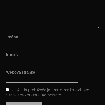
Jméno
*
E-mail
*
Webová stránka
Uložit do prohlížeče jméno, e-mail a webovou
stránku pro budoucí komentáře.