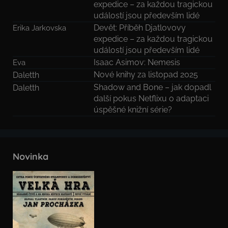
expedice – za každou tragickou
událostí jsou především lidé
Devět: Příběh Djatlovovy
Erika Jarkovska
expedice – za každou tragickou
událostí jsou především lidé
Isaac Asimov: Nemesis
Eva
Nové knihy za listopad 2025
Daletth
Shadow and Bone – jak dopadl
Daletth
další pokus Netflixu o adaptaci
úspěšné knižní série?
Novinka