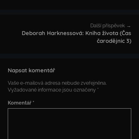
příspěvek
Další příspěvek
Deborah Harknessová: Kniha života (Čas
čarodějnic 3)
Napsat komentář
Vaše e-mailová adresa nebude zveřejněna.
Vyžadované informace jsou označeny
*
Komentář
*