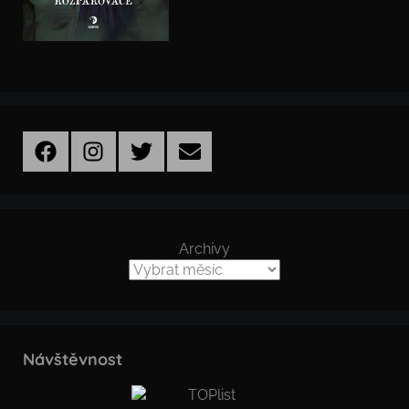
Facebook
Instagram
Twitter
Email
Archivy
Návštěvnost