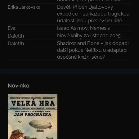
Devět: Příběh Djatlovovy
Erika Jarkovska
expedice – za každou tragickou
událostí jsou především lidé
Isaac Asimov: Nemesis
Eva
Nové knihy za listopad 2025
Daletth
Shadow and Bone – jak dopadl
Daletth
další pokus Netflixu o adaptaci
úspěšné knižní série?
Novinka