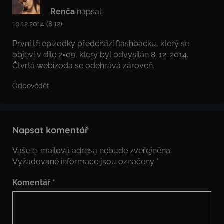
Renča
napsal:
10.12.2014 (8.12)
První tři epizodky předchází flashbacku, který se
objeví v díle 2×09, který byl odvysílán 8. 12. 2014.
Čtvrtá webizoda se odehrává zároveň.
Odpovědět
Napsat komentář
Vaše e-mailová adresa nebude zveřejněna.
Vyžadované informace jsou označeny
*
Komentář
*