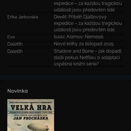
expedice – za každou tragickou
událostí jsou především lidé
Devět: Příběh Djatlovovy
Erika Jarkovska
expedice – za každou tragickou
událostí jsou především lidé
Isaac Asimov: Nemesis
Eva
Nové knihy za listopad 2025
Daletth
Shadow and Bone – jak dopadl
Daletth
další pokus Netflixu o adaptaci
úspěšné knižní série?
Novinka