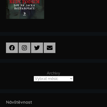
Facebook
Instagram
Twitter
Email
Archivy
Návštěvnost