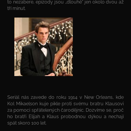
to nezabere, epizody jsou „dlouhé“ jen okolo dvou až
tří minut.
Seriál nás zavede do roku 1914 v New Orleans, kde
Kol Mikaelson kuje pikle proti svému bratru Klausovi
za pomoci spřátelených čarodějnic. Dozvíme se, proč
ho bratři Elijah a Klaus probodnou dýkou a nechají
spát skoro 100 let.