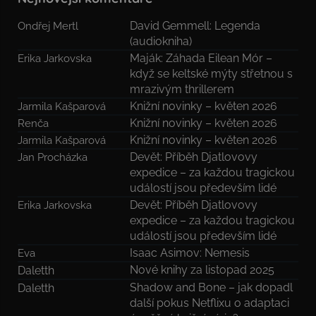
David Gemmell: Legenda
Ondřej Mertl
(audiokniha)
Maják: Záhada Eilean Mór –
Erika Jarkovska
když se keltské mýty střetnou s
mrazivým thrillerem
Knižní novinky – květen 2026
Jarmila Kašparová
Knižní novinky – květen 2026
Renča
Knižní novinky – květen 2026
Jarmila Kašparová
Devět: Příběh Djatlovovy
Jan Procházka
expedice – za každou tragickou
událostí jsou především lidé
Devět: Příběh Djatlovovy
Erika Jarkovska
expedice – za každou tragickou
událostí jsou především lidé
Isaac Asimov: Nemesis
Eva
Nové knihy za listopad 2025
Daletth
Shadow and Bone – jak dopadl
Daletth
další pokus Netflixu o adaptaci