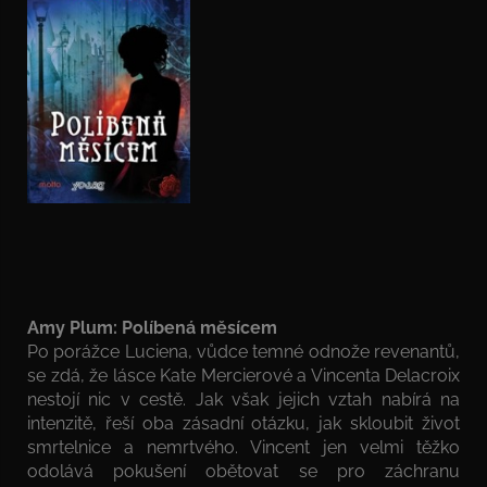
Amy Plum: Políbená měsícem
Po porážce Luciena, vůdce temné odnože revenantů,
se zdá, že lásce Kate Mercierové a Vincenta Delacroix
nestojí nic v cestě. Jak však jejich vztah nabírá na
intenzitě, řeší oba zásadní otázku, jak skloubit život
smrtelnice a nemrtvého. Vincent jen velmi těžko
odolává pokušení obětovat se pro záchranu