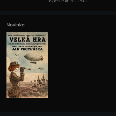
úspěšné knižní série?
Novinka