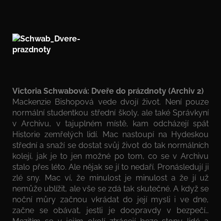
Victoria Schwabová: Dveře do prázdnoty (Archiv 2)
Mackenzie Bishopová vede dvojí život. Není pouze
normální studentkou střední školy, ale také Správkyní
v Archivu, v tajuplném místě, kam odcházejí spát
Historie zemřelých lidí. Mac nastoupí na Hydeskou
střední a snaží se dostat svůj život do tak normálních
kolejí, jak je to jen možné po tom, co se v Archivu
stalo přes léto. Ale nějak se jí to nedaří. Pronásledují ji
zlé sny. Mac ví, že minulost je minulost a že jí už
nemůže ublížit, ale vše se zdá tak skutečné. A když se
noční můry začnou vkrádat do její mysli i ve dne,
začne se obávat, jestli je doopravdy v bezpečí…