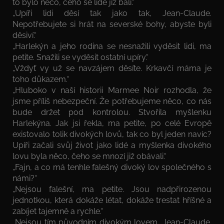
to bylo něco, čeho se lidé již báli.“
„Upíři lidi děsí tak jako tak, Jean-Claude.
Nepotřebujete si hrát na severské bohy, abyste byli
děsiví.“
„Harlekýn a jeho rodina se nesnažili vyděsit lidi, ma
petite. Snažili se vyděsit ostatní upíry.“
„Vždyť vy už se navzájem děsíte. Krkavčí máma je
toho důkazem.“
„Hluboko v naší historii Marmee Noir rozhodla, že
jsme příliš nebezpeční. Že potřebujeme něco, co nás
bude držet pod kontrolou. Stvořila myšlenku
Harlekýna. Jak jsi řekla, ma petite, po celé Evropě
existovalo tolik divokých lovů, tak co byl jeden navíc?
Upíři začali svůj život jako lidé a myšlenka divokého
lovu byla něco, čeho se mnozí již obávali.“
„Fajn, a co má tenhle falešný divoký lov společného s
námi?“
„Nejsou falešní, ma petite. Jsou nadpřirozenou
jednotkou, která dokáže létat, dokáže trestat hříšné a
zabíjet tajemně a rychle.“
„Nejsou tím původním divokým lovem, Jean-Claude.