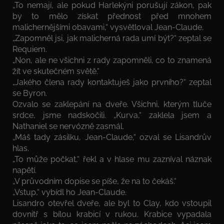
„To nemají, ale pokud Harlekýni porušují zákon, pak
by to mělo získat přednost před mnohem
malichernějšími obavami,“ vysvětloval Jean-Claude.
„Zapomněl jsi, jak malicherná rada umí být?“ zeptal se
Requiem.
„Non, ale ne všichni z rady zapomněli, co to znamená
žít ve skutečném světě.“
„Jakého člena rady kontaktuješ jako prvního?“ zeptal
se Byron.
Ozvalo se zaklepání na dveře. Všichni, kterým tluče
srdce, jsme nadskočili. „Kurva,“ zaklela jsem a
Nathaniel se nervózně zasmál.
„Máš tady zásilku, Jean-Claude,“ ozval se Lisandrův
hlas.
„To může počkat,“ řekl a v hlase mu zazníval náznak
napětí.
„V průvodním dopise se píše, že na to čekáš.“
„Vstup,“ vybídl ho Jean-Claude.
Lisandro otevřel dveře, ale byl to Clay, kdo vstoupil
dovnitř s bílou krabicí v rukou. Krabice vypadala