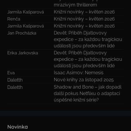
mrazivým thrillerem
Knižní novinky – květen 2026
Jarmila Kašparová
Knižní novinky – květen 2026
Renča
Knižní novinky – květen 2026
Jarmila Kašparová
Devět: Příběh Djatlovovy
Jan Procházka
expedice – za každou tragickou
událostí jsou především lidé
Devět: Příběh Djatlovovy
Erika Jarkovska
expedice – za každou tragickou
událostí jsou především lidé
Isaac Asimov: Nemesis
Eva
Nové knihy za listopad 2025
Daletth
Shadow and Bone – jak dopadl
Daletth
další pokus Netflixu o adaptaci
úspěšné knižní série?
Novinka