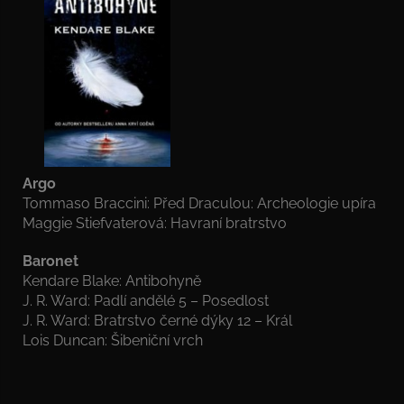
Argo
Tommaso Braccini: Před Draculou: Archeologie upíra
Maggie Stiefvaterová: Havraní bratrstvo
Baronet
Kendare Blake: Antibohyně
J. R. Ward: Padlí andělé 5 – Posedlost
J. R. Ward: Bratrstvo černé dýky 12 – Král
Lois Duncan: Šibeniční vrch