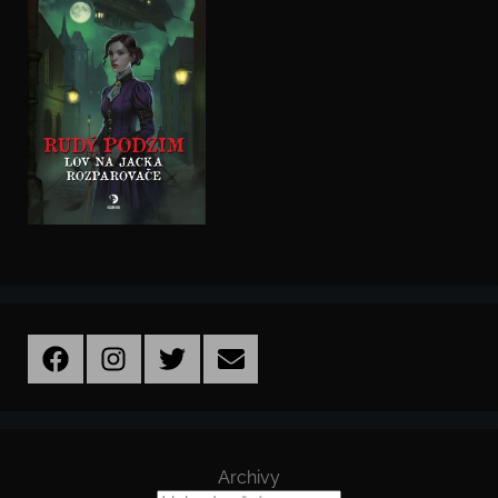
Facebook
Instagram
Twitter
Email
Archivy