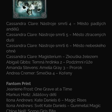
Cassandra Clare: Nástroje smrti 4 – Město padlých
andělů
Cassandra Clare: Nástroje smrti 5 – Město ztracených
duší
Cassandra Clare: Nástroje smrti 6 – Město nebeského
ohně
Cassandra Clare: Magisterium – Zkouška železem
Abigail Gibbs: Temná hrdinka 2 – Podzimní růže
Amanda Stevens: Amelia Gray 3 – Prorok
Andrea Cremer: Smečka 4 – Kořeny
Fantom Print
Jeaniene Frost: One Grave at a Time
Markus Heitz: Jidášovy děti
Ilona Andrews: Kate Daniels 6 – Magic Rises
Ilona Andrews: Svět Kate Daniels – Gunmetal Magic
Chloe Neill: Some Girls Bite