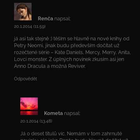
Renča
napsal:
20.1.2014 (11.59)
já asi tak stejně :) těším se hlavně na nové knihy od
Petry Neomi, jinak budu především dočítat už
rozečtené série – Kate Daniels, Mercy, Merry, Anita,
Lovci monster. Z úplných novinek zkusím asi jen
Anno Dracula a možná Reviver.
Odpovědět
Kometa
napsal:
20.1.2014 (13.48)
Já o deset titulů víc. Nemám v tom zahrnuté