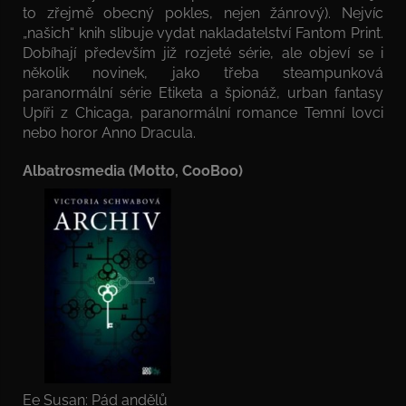
to zřejmě obecný pokles, nejen žánrový). Nejvíc
„našich“ knih slibuje vydat nakladatelství Fantom Print.
Dobíhají především již rozjeté série, ale objeví se i
několik novinek, jako třeba steampunková
paranormální série Etiketa a špionáž, urban fantasy
Upíři z Chicaga, paranormální romance Temní lovci
nebo horor Anno Dracula.
Albatrosmedia (Motto, CooBoo)
Ee Susan: Pád andělů