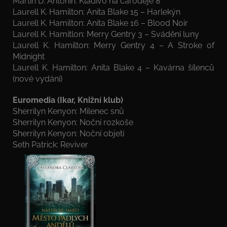
Martin D. Antonín: Kladivo na čaroděje 8
Laurell K. Hamilton: Anita Blake 15 – Harlekýn
Laurell K. Hamilton: Anita Blake 16 – Blood Noir
Laurell K. Hamitlon: Merry Gentry 3 – Svádění luny
Laurell K. Hamilton: Merry Gentry 4 – A Stroke of
Midnight
Laurell K. Hamilton: Anita Blake 4 – Kavárna šílenců
(nové vydání)
Euromedia (Ikar, Knižní klub)
Sherrilyn Kenyon: Milenec snů
Sherrilyn Kenyon: Noční rozkoše
Sherrilyn Kenyon: Noční objetí
Seth Patrick: Reviver