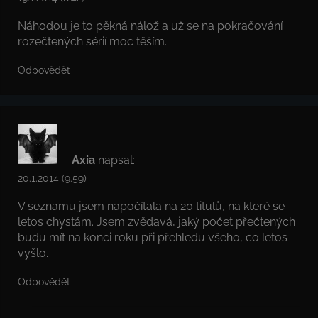
Náhodou je to pěkná nálož a už se na pokračování
rozečtených sérií moc těším.
Odpovědět
Axia
napsal:
20.1.2014 (9.59)
V seznamu jsem napočítala na 20 titulů, na které se
letos chystám. Jsem zvědavá, jaký počet přečtených
budu mít na konci roku při přehledu všeho, co letos
vyšlo.
Odpovědět