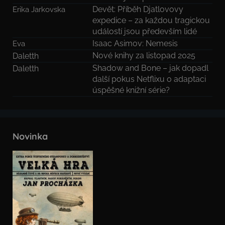
Devět: Příběh Djatlovovy
Erika Jarkovska
expedice – za každou tragickou
událostí jsou především lidé
Isaac Asimov: Nemesis
Eva
Nové knihy za listopad 2025
Daletth
Shadow and Bone – jak dopadl
Daletth
další pokus Netflixu o adaptaci
úspěšné knižní série?
Novinka