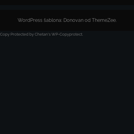
WordPress šablona: Donovan od ThemeZee.
Copy Protected by
Chetan
's
WP-Copyprotect
.