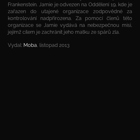
Frankenstein. Jamie je odvezen na Oddělení 19, kde je
zařazen do utajené organizace zodpovědné za
kontrolování nadpřirozena. Za pomocí členů této
organizace se Jamie vydává na nebezpečnou misi,
jejímž cílem je zachránit jeho matku ze spárů zla.
Vydal:
Moba
, listopad 2013