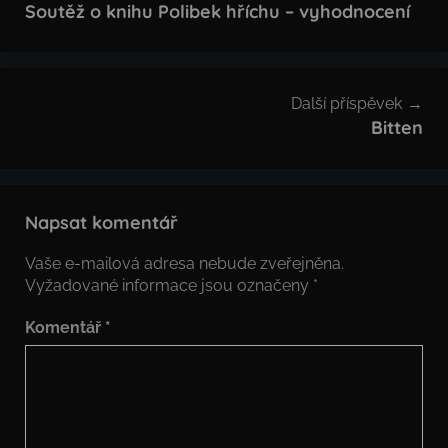
pro
Soutěž o knihu Polibek hříchu – vyhodnocení
příspěvek
Další příspěvek
Bitten
Napsat komentář
Vaše e-mailová adresa nebude zveřejněna.
Vyžadované informace jsou označeny
*
Komentář
*